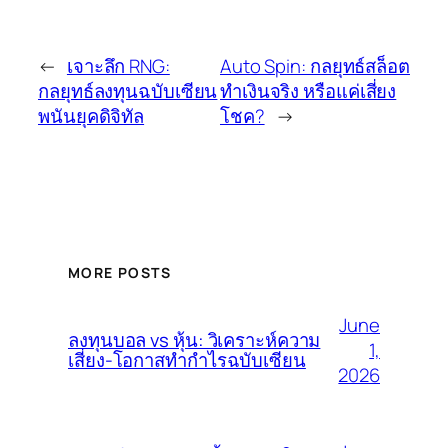
←
เจาะลึก RNG:
Auto Spin: กลยุทธ์สล็อต
กลยุทธ์ลงทุนฉบับเซียน
ทำเงินจริง หรือแค่เสี่ยง
พนันยุคดิจิทัล
โชค?
→
MORE POSTS
June
ลงทุนบอล vs หุ้น: วิเคราะห์ความ
1,
เสี่ยง-โอกาสทำกำไรฉบับเซียน
2026