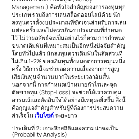
Management) คือหัวใจสำคัญของการลงทุนทุก
ประเภท รวมถึงการเล่นสล็อตออนไลน์ด้วย นัก
ลงทุนควรตั้งงบประมาณที่ชัดเจนสำหรับการเล่น
แต่ละครั้ง และไม่ควรเกินงบประมาณที่กำหนด
ไว้ ไม่ว่าผลลัพธ์จะเป็นอย่างไรก็ตาม การกำหนด
ขนาดเดิมพันที่เหมาะสมเป็นอีกหนึ่งปัจจัยสำคัญ
โดยทั่วไปแล้ว นักลงทุนควรเดิมพันในสัดส่วนที่
ไม่เกิน 1-2% ของเงินทุนทั้งหมดต่อการหมุนหนึ่ง
ครั้ง วิธีการนี้จะช่วยลดความเสี่ยงจากการสูญ
เสียเงินทุนจำนวนมากในระยะเวลาอันสั้น
นอกจากนี้ การกำหนดเป้าหมายกำไรและจุด
ตัดขาดทุน (Stop-Loss) จะช่วยให้เราควบคุม
อารมณ์และตัดสินใจได้อย่างมีเหตุผลยิ่งขึ้น สิ่งนี้
คือกุญแจสำคัญสำหรับผู้ที่ต้องการประสบความ
สำเร็จใน
เว็บไซต์
ระยะยาว
ประเด็นที่ 2: เจาะลึกสถิติและความน่าจะเป็น
(Probability Analysis)