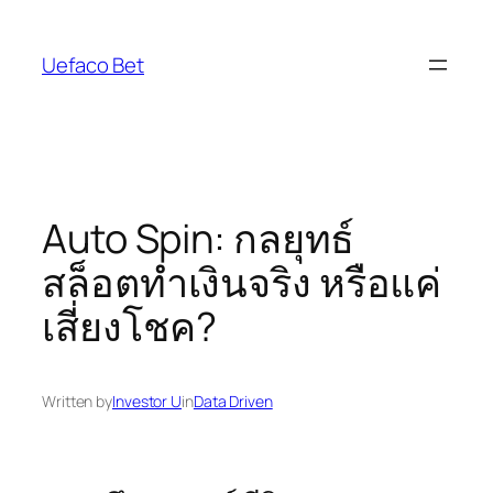
Skip
to
Uefaco Bet
content
Auto Spin: กลยุทธ์
สล็อตทำเงินจริง หรือแค่
เสี่ยงโชค?
Written by
Investor U
in
Data Driven