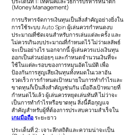
ประเด็นที่ 1: เทคนิคและวิธีการบริหารหน้าตัก
(Money Management)
การบริหารจัดการเงินทุนเป็นสิ่งสำคัญอย่างยิ่งใน
การใช้ระบบ Auto Spin ผู้เล่นควรกำหนดงบ
ประมาณที่ชัดเจนสำหรับการเล่นแต่ละครั้ง และ
ไม่ควรเกินงบประมาณที่กำหนดไว้ ไม่ว่าผลลัพธ์
จะเป็นอย่างไร นอกจากนี้ ผู้เล่นควรแบ่งเงินทุน
ออกเป็นส่วนย่อยๆ และกำหนดจำนวนเงินที่จะ
ใช้ในแต่ละรอบของการหมุนอัตโนมัติ เพื่อ
ป้องกันการสูญเสียเงินทุนทั้งหมดในเวลาอัน
รวดเร็ว การกำหนดเป้าหมายในการทำกำไรและ
ขาดทุนก็เป็นสิ่งสำคัญเช่นกัน เมื่อถึงเป้าหมายที่
กำหนดไว้แล้ว ผู้เล่นควรหยุดเล่นทันที ไม่ว่าจะ
เป็นการทำกำไรหรือขาดทุน สิ่งนี้คือกุญแจ
สำคัญสำหรับผู้ที่ต้องการประสบความสำเร็จใน
เกมมือถือ
ระยะยาว
ประเด็นที่ 2: เจาะลึกสถิติและความน่าจะเป็น