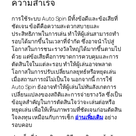
ความสำเร็จ
การใช้ระบบ Auto Spin มีทั้งข้อดีและข้อเสียที่
ชัดเจน ข้อดีคือความสะดวกสบายและ
ประสิทธิภาพในการเล่น ทำให้ผู้เล่นสามารถทำ
รอบได้มากขึ้นในเวลาที่จำกัด ซึ่งอาจนำไปสู่
โอกาสในการชนะรางวัลใหญ่ได้มากขึ้นตามไป
ด้วย แต่ข้อเสียคือการขาดการควบคุมและการ
ตัดสินใจในแต่ละรอบ ทำให้ผู้เล่นอาจพลาด
โอกาสในการปรับเปลี่ยนกลยุทธ์หรือหยุดเล่น
เมื่อสถานการณ์ไม่เป็นใจ นอกจากนี้ การใช้
Auto Spin ยังอาจทำให้ผู้เล่นไม่ทันสังเกตการ
เปลี่ยนแปลงของสถิติและการจ่ายรางวัล ซึ่งเป็น
ข้อมูลสำคัญในการตัดสินใจว่าจะเล่นต่อหรือ
หยุดเล่น เพื่อให้เห็นภาพรวมที่ชัดเจนก่อนตัดสิน
ใจลงทุน เหมือนกับการเช็ก
อ่านเพิ่มเติม
อย่าง
รอบคอบ