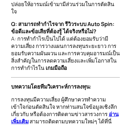
ปล่อยให้อารมณ์เข้ามามีส่วนร่วมในการตัดสิน
ใจ
Q: สามารถทำกำไรจาก รีวิวระบบ Auto Spin:
ข้อดีและข้อเสียที่ต้องรู้ ได้จริงหรือไม่?
A: การทำกำไรเป็นไปได้ แต่ต้องยอมรับว่ามี
ความเสี่ยง การวางแผนการลงทุนระยะยาว การ
ยอมรับความผันผวน และการควบคุมอารมณ์เป็น
สิ่งสำคัญในการลดความเสี่ยงและเพิ่มโอกาสใน
การทำกำไรใน
เกมมือถือ
บทความโดยทีมวิเคราะห์การลงทุน:
การลงทุนมีความเสี่ยง ผู้ศึกษาควรทำความ
เข้าใจก่อนตัดสินใจ หากท่านสนใจข้อมูลเชิงลึก
เกี่ยวกับ
หรือต้องการติดตามข่าวสารวงการ
อ่าน
เพิ่มเติม
สามารถติดตามบทความใหม่ๆ ได้ที่นี่