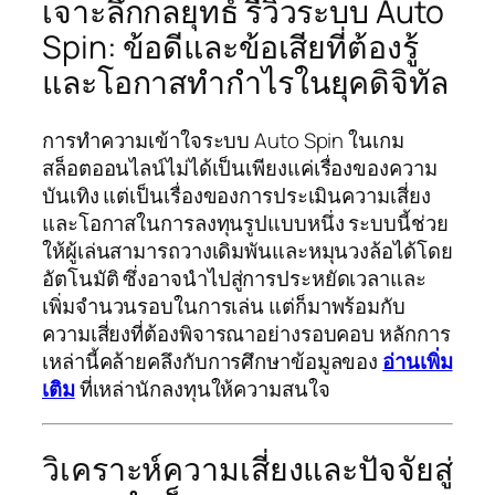
เจาะลึกกลยุทธ์ รีวิวระบบ Auto
Spin: ข้อดีและข้อเสียที่ต้องรู้
และโอกาสทำกำไรในยุคดิจิทัล
การทำความเข้าใจระบบ Auto Spin ในเกม
สล็อตออนไลน์ไม่ได้เป็นเพียงแค่เรื่องของความ
บันเทิง แต่เป็นเรื่องของการประเมินความเสี่ยง
และโอกาสในการลงทุนรูปแบบหนึ่ง ระบบนี้ช่วย
ให้ผู้เล่นสามารถวางเดิมพันและหมุนวงล้อได้โดย
อัตโนมัติ ซึ่งอาจนำไปสู่การประหยัดเวลาและ
เพิ่มจำนวนรอบในการเล่น แต่ก็มาพร้อมกับ
ความเสี่ยงที่ต้องพิจารณาอย่างรอบคอบ หลักการ
เหล่านี้คล้ายคลึงกับการศึกษาข้อมูลของ
อ่านเพิ่ม
เติม
ที่เหล่านักลงทุนให้ความสนใจ
วิเคราะห์ความเสี่ยงและปัจจัยสู่