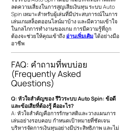
ลดความเสี่ยงในการสูญเสียเงินทุน ระบบ Auto
Spin เหมาะสำหรับผู้เล่นที่มีประสบการณ์ในการ
เล่นเกมสล็อตออนไลน์มาบ้าง และมีความเข้าใจ
ในกลไกการทำงานของเกม การมีความรู้ที่ถูก
ต้องจะช่วยให้คุณเข้าถึง
อ่านเพิ่มเติม
ได้อย่างมือ
อาชีพ
FAQ: คำถามที่พบบ่อย
(Frequently Asked
Questions)
Q: หัวใจสำคัญของ รีวิวระบบ Auto Spin: ข้อดี
และข้อเสียที่ต้องรู้ คืออะไร?
A: หัวใจสำคัญคือการรักษาสติและวางแผนการ
เล่นอย่างรอบคอบ กำหนดเป้าหมายที่ชัดเจน
บริหารจัดการเงินทุนอย่างมีประสิทธิภาพ และไม่