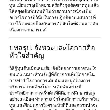
ทุน เมื่อบรรลุเป้าหมายหรือถึงจุดตัดขาดทุนแล้ว
ให้หยุดเดิมพันทันที ไม่ว่าสถานการณ์จะเป็น
อย่างไร การมีวินัยในการปฏิบัติตามแผนการที่
วางไว้ จะช่วยป้องกันการตัดสินใจที่ผิดพลาดอัน
เนื่องมาจากอารมณ์
บทสรุป: จังหวะและโอกาสคือ
หัวใจสำคัญ
วิธีกู้ทุนคืนเมื่อเล่นเสีย: จิตวิทยาการเอาชนะใจ
ตนเอง เหมาะสำหรับผู้ที่ต้องการเพิ่มโอกาสใน
การทำกำไรจากการเดิมพัน และผู้ที่ต้องการ
บริหารความเสี่ยงในการเดิมพันอย่างมี
ประสิทธิภาพ การเริ่มต้นที่ดีคือการศึกษาข้อมูล
อย่างละเอียด ทำความเข้าใจหลักการบริหารเงิน
ทุน และฝึกฝนการวิเคราะห์สถิติและความน่าจะ