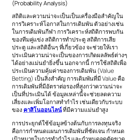
(Probability Analysis)
สถิติและความน่าจะเป็นเป็นเครื่องมือสำคัญใน
การวิเคราะห์โอกาสในการเดิมพัน ตัวอย่างเช่น
ในการเดิมพันกีฬา การวิเคราะห์สถิติการพบกัน
ของทีมคู่แข่ง สถิติการทำประตู สถิติการเสีย
ประตู และสถิติอื่นๆ ที่เกี่ยวข้อง จะช่วยให้เรา
ประเมินความน่าจะเป็นของการเกิดผลลัพธ์ต่างๆ
ได้อย่างแม่นยำยิ่งขึ้น นอกจากนี้ การใช้สถิติเพื่อ
ประเมินความคุ้มค่าของการเดิมพัน (Value
Betting) เป็นสิ่งสำคัญ การเดิมพันที่มี Value คือ
การเดิมพันที่มีอัตราต่อรองที่สูงกว่าความน่าจะ
เป็นที่ประเมินได้ ข้อมูลเหล่านี้จะช่วยลดความ
เสี่ยงและเพิ่มโอกาสทำกำไร เช่นเดียวกับระบบ
ของ
คาสิโนออนไลน์
ที่มีความแม่นยำสูง
การประยุกต์ใช้ข้อมูลข้างต้นกับการลงทุนจริง
คือการกำหนดแผนการเดิมพันที่ชัดเจน กำหนด
เป้าหมายในการทำกำไร และกำหนดจุดตัดขาด