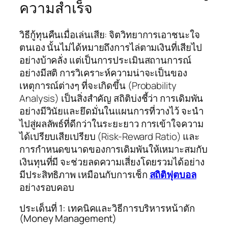
ความสำเร็จ
วิธีกู้ทุนคืนเมื่อเล่นเสีย: จิตวิทยาการเอาชนะใจ
ตนเอง นั้นไม่ได้หมายถึงการไล่ตามเงินที่เสียไป
อย่างบ้าคลั่ง แต่เป็นการประเมินสถานการณ์
อย่างมีสติ การวิเคราะห์ความน่าจะเป็นของ
เหตุการณ์ต่างๆ ที่จะเกิดขึ้น (Probability
Analysis) เป็นสิ่งสำคัญ สถิติบ่งชี้ว่า การเดิมพัน
อย่างมีวินัยและยึดมั่นในแผนการที่วางไว้ จะนำ
ไปสู่ผลลัพธ์ที่ดีกว่าในระยะยาว การเข้าใจความ
ได้เปรียบเสียเปรียบ (Risk-Reward Ratio) และ
การกำหนดขนาดของการเดิมพันให้เหมาะสมกับ
เงินทุนที่มี จะช่วยลดความเสี่ยงโดยรวมได้อย่าง
มีประสิทธิภาพ เหมือนกับการเช็ก
สถิติฟุตบอล
อย่างรอบคอบ
ประเด็นที่ 1: เทคนิคและวิธีการบริหารหน้าตัก
(Money Management)