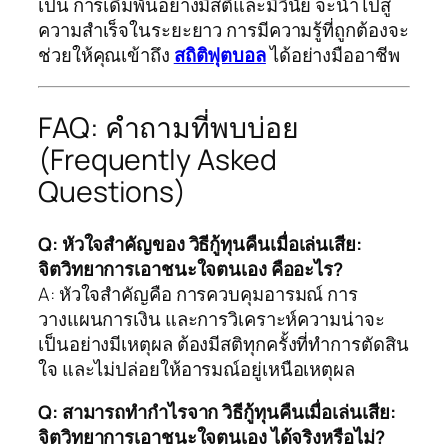
เป็น การเดิมพันอย่างมีสติและมีวินัย จะนำไปสู่
ความสำเร็จในระยะยาว การมีความรู้ที่ถูกต้องจะ
ช่วยให้คุณเข้าถึง
สถิติฟุตบอล
ได้อย่างมืออาชีพ
FAQ: คำถามที่พบบ่อย
(Frequently Asked
Questions)
Q: หัวใจสำคัญของ วิธีกู้ทุนคืนเมื่อเล่นเสีย:
จิตวิทยาการเอาชนะใจตนเอง คืออะไร?
A: หัวใจสำคัญคือ การควบคุมอารมณ์ การ
วางแผนการเงิน และการวิเคราะห์ความน่าจะ
เป็นอย่างมีเหตุผล ต้องมีสติทุกครั้งที่ทำการตัดสิน
ใจ และไม่ปล่อยให้อารมณ์อยู่เหนือเหตุผล
Q: สามารถทำกำไรจาก วิธีกู้ทุนคืนเมื่อเล่นเสีย:
จิตวิทยาการเอาชนะใจตนเอง ได้จริงหรือไม่?