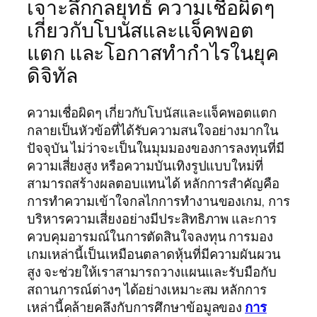
เจาะลึกกลยุทธ์ ความเชื่อผิดๆ
เกี่ยวกับโบนัสและแจ็คพอต
แตก และโอกาสทำกำไรในยุค
ดิจิทัล
ความเชื่อผิดๆ เกี่ยวกับโบนัสและแจ็คพอตแตก
กลายเป็นหัวข้อที่ได้รับความสนใจอย่างมากใน
ปัจจุบัน ไม่ว่าจะเป็นในมุมมองของการลงทุนที่มี
ความเสี่ยงสูง หรือความบันเทิงรูปแบบใหม่ที่
สามารถสร้างผลตอบแทนได้ หลักการสำคัญคือ
การทำความเข้าใจกลไกการทำงานของเกม, การ
บริหารความเสี่ยงอย่างมีประสิทธิภาพ และการ
ควบคุมอารมณ์ในการตัดสินใจลงทุน การมอง
เกมเหล่านี้เป็นเหมือนตลาดหุ้นที่มีความผันผวน
สูง จะช่วยให้เราสามารถวางแผนและรับมือกับ
สถานการณ์ต่างๆ ได้อย่างเหมาะสม หลักการ
เหล่านี้คล้ายคลึงกับการศึกษาข้อมูลของ
การ