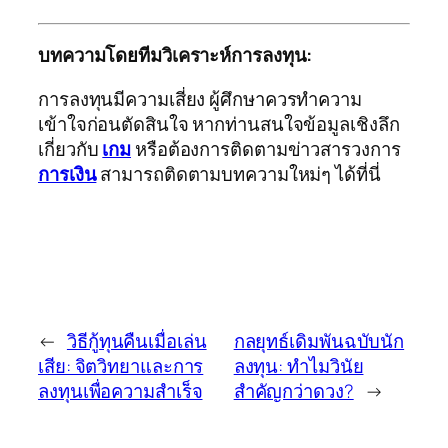
บทความโดยทีมวิเคราะห์การลงทุน:
การลงทุนมีความเสี่ยง ผู้ศึกษาควรทำความ
เข้าใจก่อนตัดสินใจ หากท่านสนใจข้อมูลเชิงลึก
เกี่ยวกับ
เกม
หรือต้องการติดตามข่าวสารวงการ
การเงิน
สามารถติดตามบทความใหม่ๆ ได้ที่นี่
←
วิธีกู้ทุนคืนเมื่อเล่น
กลยุทธ์เดิมพันฉบับนัก
เสีย: จิตวิทยาและการ
ลงทุน: ทำไมวินัย
ลงทุนเพื่อความสำเร็จ
สำคัญกว่าดวง?
→