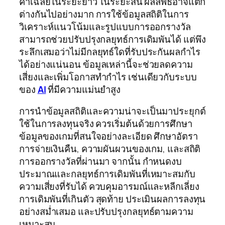
ค่าเฉลี่ยในระยะยาว ในระยะสั้น ผลลัพธ์อาจแตก
ต่างกันไปอย่างมาก การใช้ข้อมูลสถิติในการ
วิเคราะห์แนวโน้มและรูปแบบการออกรางวัล
สามารถช่วยปรับปรุงกลยุทธ์การเดิมพันได้ แต่พึง
ระลึกเสมอว่าไม่มีกลยุทธ์ใดที่รับประกันผลกำไร
ได้อย่างแน่นอน ข้อมูลเหล่านี้จะช่วยลดความ
เสี่ยงและเพิ่มโอกาสทำกำไร เช่นเดียวกับระบบ
ของ
AI
ที่มีความแม่นยำสูง
การนำข้อมูลสถิติและความน่าจะเป็นมาประยุกต์
ใช้ในการลงทุนจริง ควรเริ่มต้นด้วยการศึกษา
ข้อมูลของเกมที่สนใจอย่างละเอียด ศึกษาอัตรา
การจ่ายเงินคืน, ความผันผวนของเกม, และสถิติ
การออกรางวัลที่ผ่านมา จากนั้น กำหนดงบ
ประมาณและกลยุทธ์การเดิมพันที่เหมาะสมกับ
ความเสี่ยงที่รับได้ ควบคุมอารมณ์และหลีกเลี่ยง
การเดิมพันที่เกินตัว สุดท้าย ประเมินผลการลงทุน
อย่างสม่ำเสมอ และปรับปรุงกลยุทธ์ตามความ
เหมาะสม