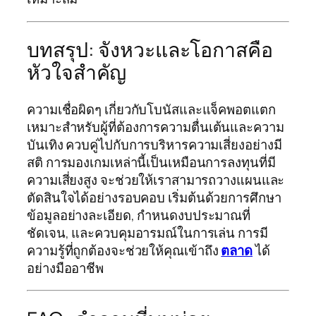
บทสรุป: จังหวะและโอกาสคือ
หัวใจสำคัญ
ความเชื่อผิดๆ เกี่ยวกับโบนัสและแจ็คพอตแตก
เหมาะสำหรับผู้ที่ต้องการความตื่นเต้นและความ
บันเทิง ควบคู่ไปกับการบริหารความเสี่ยงอย่างมี
สติ การมองเกมเหล่านี้เป็นเหมือนการลงทุนที่มี
ความเสี่ยงสูง จะช่วยให้เราสามารถวางแผนและ
ตัดสินใจได้อย่างรอบคอบ เริ่มต้นด้วยการศึกษา
ข้อมูลอย่างละเอียด, กำหนดงบประมาณที่
ชัดเจน, และควบคุมอารมณ์ในการเล่น การมี
ความรู้ที่ถูกต้องจะช่วยให้คุณเข้าถึง
ตลาด
ได้
อย่างมืออาชีพ