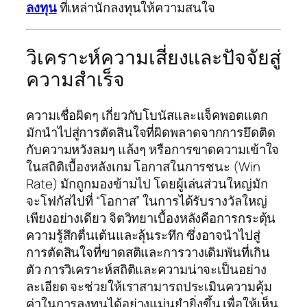
ลงทุน
ที่เหล่านักลงทุนให้ความสนใจ
วิเคราะห์ความเสี่ยงและปัจจัยสู่
ความสำเร็จ
ความเชื่อผิดๆ เกี่ยวกับโบนัสและแจ็คพอตแตก
มักนำไปสู่การตัดสินใจที่ผิดพลาดจากการยึดติด
กับความหวังลมๆ แล้งๆ หรือการขาดความเข้าใจ
ในสถิติเบื้องหลังเกม โอกาสในการชนะ (Win
Rate) มักถูกมองข้ามไป โดยผู้เล่นส่วนใหญ่มัก
จะโฟกัสไปที่ “โอกาส” ในการได้รับรางวัลใหญ่
เพียงอย่างเดียว จิตวิทยาเบื้องหลังคือการกระตุ้น
ความรู้สึกตื่นเต้นและลุ้นระทึก ซึ่งอาจนำไปสู่
การตัดสินใจที่ขาดสติและการวางเดิมพันที่เกิน
ตัว การวิเคราะห์สถิติและความน่าจะเป็นอย่าง
ละเอียด จะช่วยให้เราสามารถประเมินความคุ้ม
ค่าในการลงทุนได้อย่างแม่นยำยิ่งขึ้น เพื่อให้เห็น