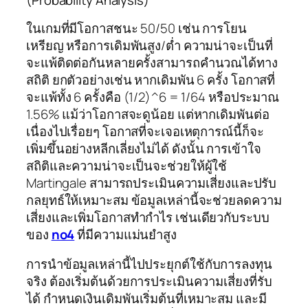
(Probability Analysis)
ในเกมที่มีโอกาสชนะ 50/50 เช่น การโยน
เหรียญ หรือการเดิมพันสูง/ต่ำ ความน่าจะเป็นที่
จะแพ้ติดต่อกันหลายครั้งสามารถคำนวณได้ทาง
สถิติ ยกตัวอย่างเช่น หากเดิมพัน 6 ครั้ง โอกาสที่
จะแพ้ทั้ง 6 ครั้งคือ (1/2)^6 = 1/64 หรือประมาณ
1.56% แม้ว่าโอกาสจะดูน้อย แต่หากเดิมพันต่อ
เนื่องไปเรื่อยๆ โอกาสที่จะเจอเหตุการณ์นี้ก็จะ
เพิ่มขึ้นอย่างหลีกเลี่ยงไม่ได้ ดังนั้น การเข้าใจ
สถิติและความน่าจะเป็นจะช่วยให้ผู้ใช้
Martingale สามารถประเมินความเสี่ยงและปรับ
กลยุทธ์ให้เหมาะสม ข้อมูลเหล่านี้จะช่วยลดความ
เสี่ยงและเพิ่มโอกาสทำกำไร เช่นเดียวกับระบบ
ของ
no4
ที่มีความแม่นยำสูง
การนำข้อมูลเหล่านี้ไปประยุกต์ใช้กับการลงทุน
จริง ต้องเริ่มต้นด้วยการประเมินความเสี่ยงที่รับ
ได้ กำหนดเงินเดิมพันเริ่มต้นที่เหมาะสม และมี