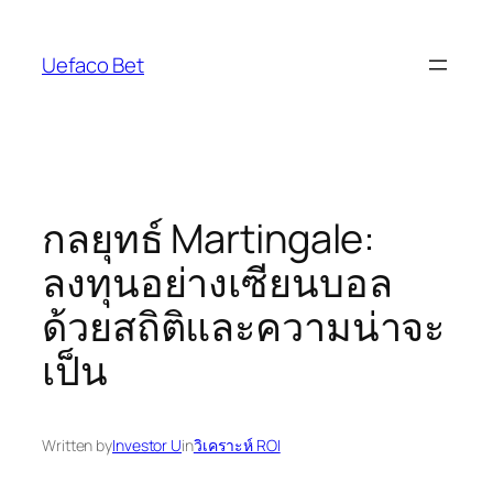
Skip
to
Uefaco Bet
content
กลยุทธ์ Martingale:
ลงทุนอย่างเซียนบอล
ด้วยสถิติและความน่าจะ
เป็น
Written by
Investor U
in
วิเคราะห์ ROI