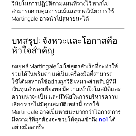
วินัยในการปฏิบัติตามแผนที่วางไว้ หากไม่
สามารถควบคุมอารมณ์และขาดวินัย การใช้
Martingale อาจนำไปสู่หายนะได้
บทสรุป: จังหวะและโอกาสคือ
หัวใจสำคัญ
กลยุทธ์ Martingale ไม่ใช่สูตรสำเร็จที่จะทำให้
รวยได้ในพริบตา แต่เป็นเครื่องมือที่สามารถ
ใช้ได้ผลหากใช้อย่างถูกวิธี เหมาะสำหรับผู้ที่มี
เงินทุนสำรองเพียงพอ มีความเข้าใจในสถิติและ
ความน่าจะเป็น และมีวินัยในการบริหารความ
เสี่ยง หากไม่มีคุณสมบัติเหล่านี้ การใช้
Martingale อาจเป็นหายนะมากกว่าโอกาส การ
มีความรู้ที่ถูกต้องจะช่วยให้คุณเข้าถึง
no1
ได้
อย่างมืออาชีพ