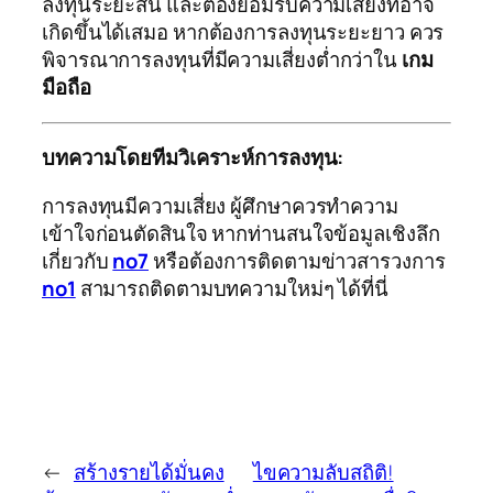
ลงทุนระยะสั้น และต้องยอมรับความเสี่ยงที่อาจ
เกิดขึ้นได้เสมอ หากต้องการลงทุนระยะยาว ควร
พิจารณาการลงทุนที่มีความเสี่ยงต่ำกว่าใน
เกม
มือถือ
บทความโดยทีมวิเคราะห์การลงทุน:
การลงทุนมีความเสี่ยง ผู้ศึกษาควรทำความ
เข้าใจก่อนตัดสินใจ หากท่านสนใจข้อมูลเชิงลึก
เกี่ยวกับ
no7
หรือต้องการติดตามข่าวสารวงการ
no1
สามารถติดตามบทความใหม่ๆ ได้ที่นี่
←
สร้างรายได้มั่นคง
ไขความลับสถิติ!