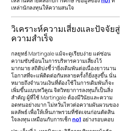
เหล่านี้คล้ายคลึงกับการศึกษาข้อมูลของ
no1
ที่
เหล่านักลงทุนให้ความสนใจ
วิเคราะห์ความเสี่ยงและปัจจัยสู่
ความสำเร็จ
กลยุทธ์ Martingale แม้จะดูเรียบง่าย แต่ซ่อน
ความซับซ้อนในการบริหารความเสี่ยงไว้
มากมาย สถิติบ่งชี้ว่ายิ่งเดิมพันต่อเนื่องยาวนาน
โอกาสที่จะแพ้ติดต่อกันหลายครั้งก็ยิ่งสูงขึ้น นั่น
หมายถึงจำนวนเงินที่ต้องใช้ในการเดิมพันก็จะ
เพิ่มขึ้นแบบทวีคูณ จิตวิทยาการลงทุนก็เป็นสิ่ง
สำคัญ ผู้ที่ใช้ Martingale ต้องมีวินัยและความ
อดทนอย่างมาก ไม่หวั่นไหวต่อความผันผวนของ
ผลลัพธ์ เพื่อให้เห็นภาพรวมที่ชัดเจนก่อนตัดสิน
ใจลงทุน เหมือนกับการเช็ก
no1
อย่างรอบคอบ