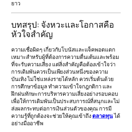
ยาว
บทสรุป: จังหวะและโอกาสคือ
หัวใจสำคัญ
ความเชื่อผิดๆ เกี่ยวกับโบนัสและแจ็คพอตแตก
เหมาะสำหรับผู้ที่ต้องการความตื่นเต้นและพร้อม
ที่จะรับความเสี่ยง แต่สิ่งสำคัญคือต้องเข้าใจว่า
การเดิมพันควรเป็นเพียงส่วนหนึ่งของความ
บันเทิง ไม่ใช่แหล่งรายได้หลัก ควรเริ่มต้นด้วย
การศึกษาข้อมูล ทำความเข้าใจกฎกติกา และ
ฝึกฝนทักษะการบริหารความเสี่ยงอย่างรอบคอบ
เพื่อให้การเดิมพันเป็นประสบการณ์ที่สนุกและไม่
ส่งผลกระทบต่อการเงินส่วนตัวของคุณ การมี
ความรู้ที่ถูกต้องจะช่วยให้คุณเข้าถึง
ตลาดทุน
ได้
อย่างมืออาชีพ