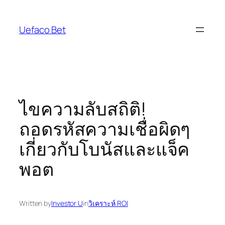
Skip
to
Uefaco Bet
content
ไขความลับสถิติ!
ถอดรหัสความเชื่อผิดๆ
เกี่ยวกับโบนัสและแจ็ค
พอต
Written by
Investor U
in
วิเคราะห์ ROI