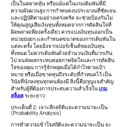
เป็นในตลาดหุ้น หรือแม้แต่ในเกมเดิมพันที่มี
ความผันผวนสูง การกำหนดงบประมาณที่ชัดเจน
และปฏิบัติตามอย่างเคร่งครัด จะช่วยป้องกันไม่
ให้คุณสูญเสียเงินทุนทั้งหมดจากการตัดสินใจที่
ผิดพลาดเพียงครั้งเดียว ควรแบ่งเงินทุนออกเป็น
หน่วยย่อยๆ และกำหนดขนาดของการเดิมพันใน
แต่ละครั้ง โดยอิงจากเปอร์เซ็นต์ของเงินทุน
ทั้งหมด ไม่ควรเดิมพันด้วยจำนวนเงินที่มากเกิน
ไป จนส่งผลกระทบต่อสภาพจิตใจและการตัดสิน
ใจของคุณ การรู้จักหยุดเมื่อได้กำไรตามเป้า
หมาย หรือเมื่อขาดทุนถึงระดับที่กำหนดไว้ เป็น
วินัยที่นักลงทุนทุกคนต้องมี สิ่งนี้คือกุญแจสำคัญ
สำหรับผู้ที่ต้องการประสบความสำเร็จใน
เกม
สล็อต
ระยะยาว
ประเด็นที่ 2: เจาะลึกสถิติและความน่าจะเป็น
(Probability Analysis)
การทำความเข้าใจสถิติและความน่าจะเป็น จะ