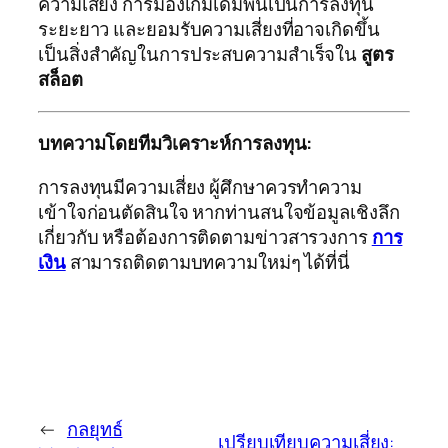
ความเสี่ยง การมองเกมเดิมพันเป็นการลงทุน
ระยะยาว และยอมรับความเสี่ยงที่อาจเกิดขึ้น
เป็นสิ่งสำคัญในการประสบความสำเร็จใน
สูตร
สล็อต
บทความโดยทีมวิเคราะห์การลงทุน:
การลงทุนมีความเสี่ยง ผู้ศึกษาควรทำความ
เข้าใจก่อนตัดสินใจ หากท่านสนใจข้อมูลเชิงลึก
เกี่ยวกับ
หรือต้องการติดตามข่าวสารวงการ
การ
เงิน
สามารถติดตามบทความใหม่ๆ ได้ที่นี่
←
กลยุทธ์
เปรียบเทียบความเสี่ยง: