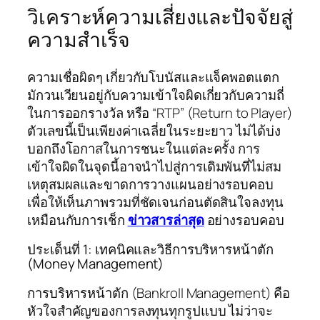
วิเคราะห์ความเสี่ยงและปัจจัยสู่
ความสำเร็จ
ความเชื่อผิดๆ เกี่ยวกับโบนัสและแจ็คพอตแตก
มักวนเวียนอยู่กับความเข้าใจผิดเกี่ยวกับความถี่
ในการออกรางวัล หรือ “RTP” (Return to Player)
ตัวเลขนี้เป็นเพียงค่าเฉลี่ยในระยะยาว ไม่ได้บ่ง
บอกถึงโอกาสในการชนะในแต่ละครั้ง การ
เข้าใจผิดในจุดนี้อาจนำไปสู่การเดิมพันที่ไม่สม
เหตุสมผลและขาดการวางแผนอย่างรอบคอบ
เพื่อให้เห็นภาพรวมที่ชัดเจนก่อนตัดสินใจลงทุน
เหมือนกับการเช็ก
ข่าวสารล่าสุด
อย่างรอบคอบ
ประเด็นที่ 1: เทคนิคและวิธีการบริหารหน้าตัก
(Money Management)
การบริหารหน้าตัก (Bankroll Management) คือ
หัวใจสำคัญของการลงทุนทุกรูปแบบ ไม่ว่าจะ