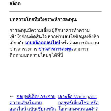
สล็อต
บทความโดยทีมวิเคราะห์การลงทุน:
การลงทุนมีความเสี่ยง ผู้ศึกษาควรทำความ
เข้าใจก่อนตัดสินใจ หากท่านสนใจข้อมูลเชิงลึก
เกี่ยวกับ
เกมสล็อตออนไลน์
หรือต้องการติดตาม
ข่าวสารวงการ
ข่าวสารการลงทุน
สามารถ
ติดตามบทความใหม่ๆ ได้ที่นี่
←
กลยุทธ์เด็ด! กระจาย
เจาะลึก Martingale:
ความเสี่ยงในเกม
กลยุทธ์เสี่ยงโชค หรือ
ออนไลน์ ฉบับเซียนพนัน
โอกาสลงทุนทองคำ?