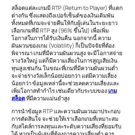
สล็อตแต่ละเกมมี RTP (Return to Player) ที่แตก
ต่างกัน ซึ่งแสดงถึงเปอร์เซ็นต์ของเงินเดิมพัน
ทั้งหมดที่เกมจะจ่ายคืนให้กับผู้เล่นในระยะยาว
เลือกเกมที่มี RTP สูง (96% ขึ้นไป) เพื่อเพิ่ม
โอกาสในการได้รับเงินคืน นอกจากนี้ ความ
ผันผวนของเกม (Volatility) ก็เป็นปัจจัยที่ต้อง
พิจารณา เกมที่มีความผันผวนสูง จะมีโอกาสจ่าย
รางวัลใหญ่ แต่ก็มีความเสี่ยงในการสูญเสียเงิน
ทุนสูงเช่นกัน ในขณะที่เกมที่มีความผันผวนต่ำ
จะจ่ายรางวัลเล็กน้อยบ่อยกว่า แต่มีความเสี่ยง
น้อยกว่า ข้อมูลเหล่านี้จะช่วยลดความเสี่ยงและ
เพิ่มโอกาสทำกำไร เช่นเดียวกับระบบของ
เกม
สล็อต
ที่มีความแม่นยำสูง
การนำข้อมูล RTP และความผันผวนมาประกอบ
การตัดสินใจ จะช่วยให้เราเลือกเกมที่เหมาะสม
กับสไตล์การลงทุนและระดับความเสี่ยงที่ยอมรับ
ได้ หากเป็นผู้เล่นที่ต้องการความเสี่ยงต่ำ ควร