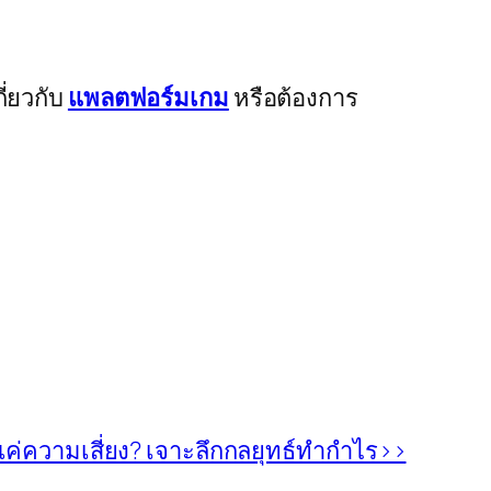
ี่ยวกับ
แพลตฟอร์มเกม
หรือต้องการ
ือแค่ความเสี่ยง? เจาะลึกกลยุทธ์ทำกำไร>>