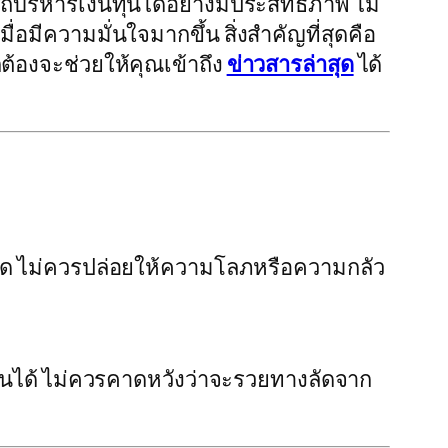
ถบริหารเงินทุนได้อย่างมีประสิทธิภาพ ไม่
่อมีความมั่นใจมากขึ้น สิ่งสำคัญที่สุดคือ
กต้องจะช่วยให้คุณเข้าถึง
ข่าวสารล่าสุด
ได้
สุด ไม่ควรปล่อยให้ความโลภหรือความกลัว
้นได้ ไม่ควรคาดหวังว่าจะรวยทางลัดจาก