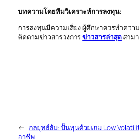
บทความโดยทีมวิเคราะห์การลงทุน:
การลงทุนมีความเสี่ยง ผู้ศึกษาควรทำความเ
ติดตามข่าวสารวงการ
ข่าวสารล่าสุด
สามาร
←
กลยุทธ์ลับ: ปั้นทุนด้วยเกม Low Volatil
อาชีพ