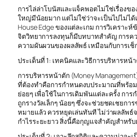
การไล่ล่าโบนัสและแจ็คพอตไม่ใช่เรื่องขอ
ใหญ่มีน้อยมาก แต่ไม่ใช่ว่าจะเป็นไปไม่ได
House Edge ของแต่ละเกม การวิเคราะห์ข้อ
จิตวิทยาการลงทุนก็มีบทบาทสำคัญ การควบค
ความผันผวนของผลลัพธ์ เหมือนกับการเช็
ประเด็นที่ 1: เทคนิคและวิธีการบริหารห
การบริหารหน้าตัก (Money Management) 
ที่ต้องทำคือการกำหนดงบประมาณที่พร้อมจ
ย่อยๆ เพื่อใช้ในการเดิมพันแต่ละครั้ง 
ถูกรางวัลเล็กๆ น้อยๆ ซึ่งจะช่วยชดเชยกา
หมายแล้ว ควรหยุดเล่นทันที ไม่ว่าผลลัพธ
กำไรระยะยาว สิ่งนี้คือกุญแจสำคัญสำหรับ
ประเด็นที่ 2: เจาะลึกสถิติและความน่าจะเป