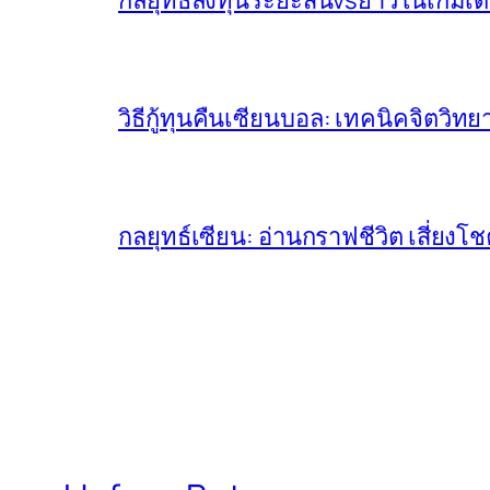
วิธีกู้ทุนคืนเซียนบอล: เทคนิคจิตวิ
กลยุทธ์เซียน: อ่านกราฟชีวิต เสี่ยง