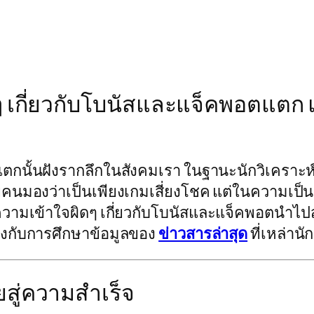
ิดๆ เกี่ยวกับโบนัสและแจ็คพอตแ
แตกนั้นฝังรากลึกในสังคมเรา ในฐานะนักวิเคราะห
ลายคนมองว่าเป็นเพียงเกมเสี่ยงโชค แต่ในความเป
ามเข้าใจผิดๆ เกี่ยวกับโบนัสและแจ็คพอตนำไปสู่
ลึงกับการศึกษาข้อมูลของ
ข่าวสารล่าสุด
ที่เหล่าน
ยสู่ความสำเร็จ