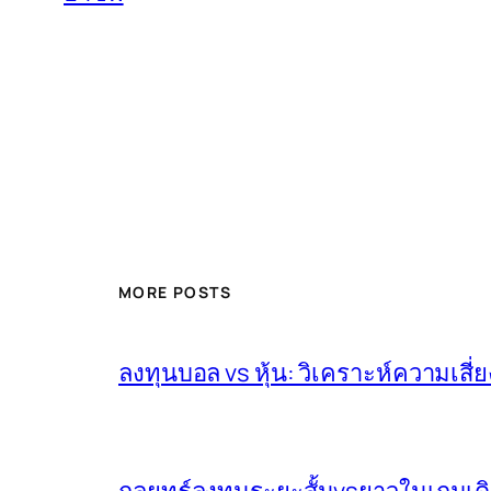
MORE POSTS
ลงทุนบอล vs หุ้น: วิเคราะห์ความเส
กลยุทธ์ลงทุนระยะสั้นvsยาวในเกมเด