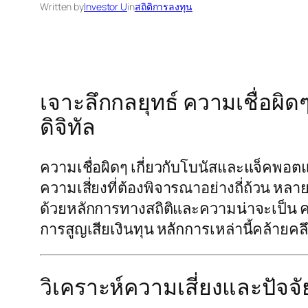
Written by
Investor U
in
สถิติการลงทุน
เจาะลึกกลยุทธ์ ความเชื่อผ
ดิจิทัล
ความเชื่อผิดๆ เกี่ยวกับโบนัสและแจ็คพอต
ความเสี่ยงที่ต้องพิจารณาอย่างถี่ถ้วน ห
ด้วยหลักการทางสถิติและความน่าจะเป็น คว
การสูญเสียเงินทุน หลักการเหล่านี้คล้ายค
วิเคราะห์ความเสี่ยงและปัจจั