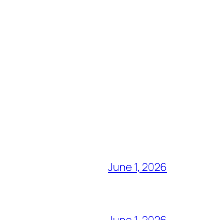
June 1, 2026
June 1, 2026