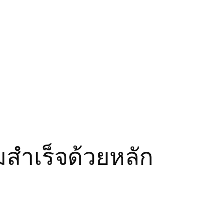
มสำเร็จด้วยหลัก