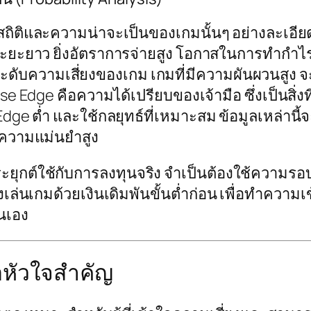
ถิติและความน่าจะเป็นของเกมนั้นๆ อย่างละเอียด 
ในระยะยาว ยิ่งอัตราการจ่ายสูง โอกาสในการทำกำไร
ะดับความเสี่ยงของเกม เกมที่มีความผันผวนสูง จ
 Edge คือความได้เปรียบของเจ้ามือ ซึ่งเป็นสิ่งท
Edge ต่ำ และใช้กลยุทธ์ที่เหมาะสม ข้อมูลเหล่าน
มีความแม่นยำสูง
ะยุกต์ใช้กับการลงทุนจริง จำเป็นต้องใช้ความร
ล่นเกมด้วยเงินเดิมพันขั้นต่ำก่อน เพื่อทำควา
นเอง
อหัวใจสำคัญ