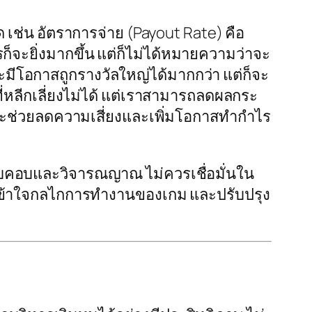
เช่น อัตราการจ่าย (Payout Rate) คือ
ก็จะยิ่งมากขึ้น แต่ก็ไม่ได้หมายความว่าจะ
ะมีโอกาสถูกรางวัลใหญ่ได้มากกว่า แต่ก็จะ
ี่หลีกเลี่ยงไม่ได้ แต่เราสามารถลดผลกระ
ี้จะช่วยลดความเสี่ยงและเพิ่มโอกาสทำกำไร
อบคอบและวิจารณญาณ ไม่ควรเชื่อมั่นใน
มเข้าใจกลไกการทำงานของเกม และปรับปรุง