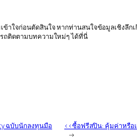
ข้าใจก่อนตัดสินใจ หากท่านสนใจข้อมูลเชิงลึกเก
ถติดตามบทความใหม่ๆ ได้ที่นี่
ity ฉบับนักลงทุนมือ
<<ซื้อฟรีสปิน: คุ้มค่าหร
→