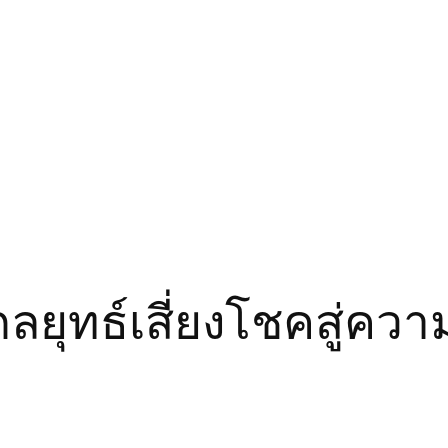
ลยุทธ์เสี่ยงโชคสู่ควา