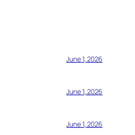
June 1, 2026
June 1, 2026
June 1, 2026