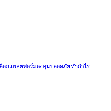
ับเลือกแพลตฟอร์มลงทุนปลอดภัย ทำกำไร