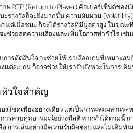
 RTP (Return to Player) คือเปอร์เซ็นต์ของเงินเ
ะรางวัลก็จะยิ่งมากขึ้น ความผันผวน (Volatility
แต่เมื่อชนะ ก็จะได้รางวัลที่มีมูลค่าสูง ในขณะ
่านี้จะช่วยลดความเสี่ยงและเพิ่มโอกาสทำกำไร เช
บการตัดสินใจ จะช่วยให้เราเลือกเกมที่เหมาะสมกั
งแต่ละเกม ก็อาจช่วยให้เราจับจังหวะในการเดิมพั
อหัวใจสำคัญ
องของโชคเพียงอย่างเดียว แต่เป็นการผสมผสานระหว
การควบคุมอารมณ์อย่างมีสติ หากทำได้ตามนี้ ก
ุดคือ การเล่นอย่างมีความรับผิดชอบ และไม่เดิมพัน