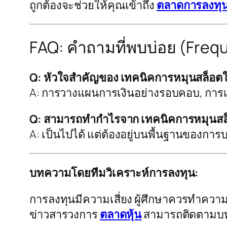
ถูกต้องจะช่วยให้คุณเข้าถึง
ตลาดการลงทุ
FAQ: คำถามที่พบบ่อย (Freq
Q: หัวใจสำคัญของ เทคนิคการหมุนสล็อตให
A: การวางแผนการเงินอย่างรอบคอบ, การเลือ
Q: สามารถทำกำไรจาก เทคนิคการหมุนสล็อต
A: เป็นไปได้ แต่ต้องอยู่บนพื้นฐานของกา
บทความโดยทีมวิเคราะห์การลงทุน:
การลงทุนมีความเสี่ยง ผู้ศึกษาควรทำความเ
ข่าวสารวงการ
ตลาดหุ้น
สามารถติดตามบทคว