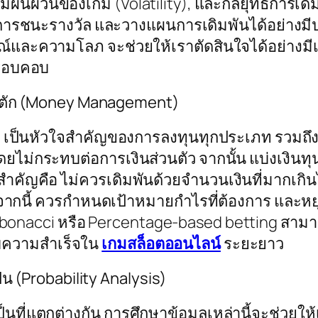
วามผันผวนของเกม (Volatility), และกลยุทธ์การเดิ
ารชนะรางวัล และวางแผนการเดิมพันได้อย่างมีปร
มณ์และความโลภ จะช่วยให้เราตัดสินใจได้อย่า
รอบคอบ
น้าตัก (Money Management)
ป็นหัวใจสำคัญของการลงทุนทุกประเภท รวมถึงการ
ยไม่กระทบต่อการเงินส่วนตัว จากนั้น แบ่งเงิ
สำคัญคือ ไม่ควรเดิมพันด้วยจำนวนเงินที่มากเกิ
นี้ ควรกำหนดเป้าหมายกำไรที่ต้องการ และหยุดเล
, Fibonacci หรือ Percentage-based betting สา
สบความสำเร็จใน
เกมสล็อตออนไลน์
ระยะยาว
็น (Probability Analysis)
นที่แตกต่างกัน การศึกษาข้อมูลเหล่านี้จะช่วยให