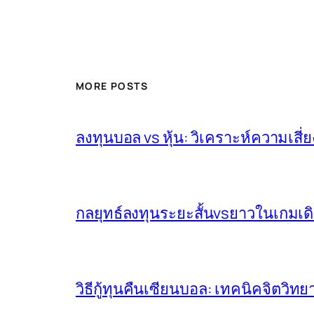
MORE POSTS
ลงทุนบอล vs หุ้น: วิเคราะห์ความเส
กลยุทธ์ลงทุนระยะสั้นvsยาวในเกมเด
วิธีกู้ทุนคืนเซียนบอล: เทคนิคจิตวิ