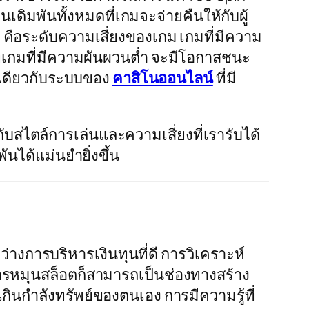
ดิมพันทั้งหมดที่เกมจะจ่ายคืนให้กับผู้
) คือระดับความเสี่ยงของเกม เกมที่มีความ
ที่เกมที่มีความผันผวนต่ำ จะมีโอกาสชนะ
่นเดียวกับระบบของ
คาสิโนออนไลน์
ที่มี
บสไตล์การเล่นและความเสี่ยงที่เรารับได้
นได้แม่นยำยิ่งขึ้น
่างการบริหารเงินทุนที่ดี การวิเคราะห์
ารหมุนสล็อตก็สามารถเป็นช่องทางสร้าง
เกินกำลังทรัพย์ของตนเอง การมีความรู้ที่