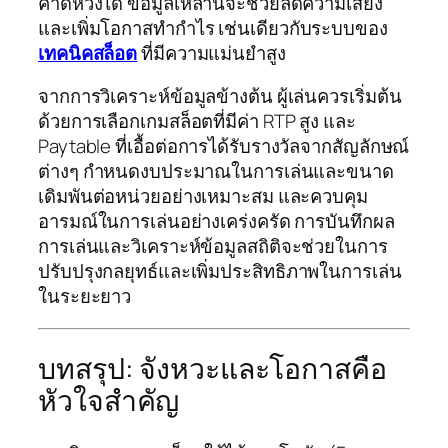
คาดหวังได้ ข้อมูลเหล่านี้จะช่วยลดความเสี่ยง
และเพิ่มโอกาสทำกำไร เช่นเดียวกับระบบของ
เทคนิคสล็อต
ที่มีความแม่นยำสูง
จากการวิเคราะห์ข้อมูลข้างต้น ผู้เล่นควรเริ่มต้น
ด้วยการเลือกเกมสล็อตที่มีค่า RTP สูง และ
Paytable ที่เอื้อต่อการได้รับรางวัลจากสัญลักษณ์
ต่างๆ กำหนดงบประมาณในการเล่นและขนาด
เดิมพันต่อหน่วยอย่างเหมาะสม และควบคุม
อารมณ์ในการเล่นอย่างเคร่งครัด การบันทึกผล
การเล่นและวิเคราะห์ข้อมูลสถิติจะช่วยในการ
ปรับปรุงกลยุทธ์และเพิ่มประสิทธิภาพในการเล่น
ในระยะยาว
บทสรุป: จังหวะและโอกาสคือ
หัวใจสำคัญ