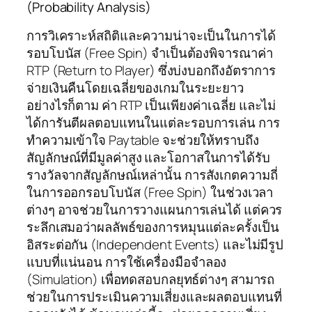
(Probability Analysis)
การวิเคราะห์สถิติและความน่าจะเป็นในการได้
รอบโบนัส (Free Spin) จำเป็นต้องพิจารณาค่า
RTP (Return to Player) ซึ่งบ่งบอกถึงอัตราการ
จ่ายเงินคืนโดยเฉลี่ยของเกมในระยะยาว
อย่างไรก็ตาม ค่า RTP เป็นเพียงค่าเฉลี่ย และไม่
ได้การันตีผลตอบแทนในแต่ละรอบการเล่น การ
ทำความเข้าใจ Paytable จะช่วยให้ทราบถึง
สัญลักษณ์ที่มีมูลค่าสูง และโอกาสในการได้รับ
รางวัลจากสัญลักษณ์เหล่านั้น การสังเกตความถี่
ในการออกรอบโบนัส (Free Spin) ในช่วงเวลา
ต่างๆ อาจช่วยในการวางแผนการเล่นได้ แต่ควร
ระลึกเสมอว่าผลลัพธ์ของการหมุนแต่ละครั้งเป็น
อิสระต่อกัน (Independent Events) และไม่มีรูป
แบบที่แน่นอน การใช้เครื่องมือจำลอง
(Simulation) เพื่อทดสอบกลยุทธ์ต่างๆ สามารถ
ช่วยในการประเมินความเสี่ยงและผลตอบแทนที่