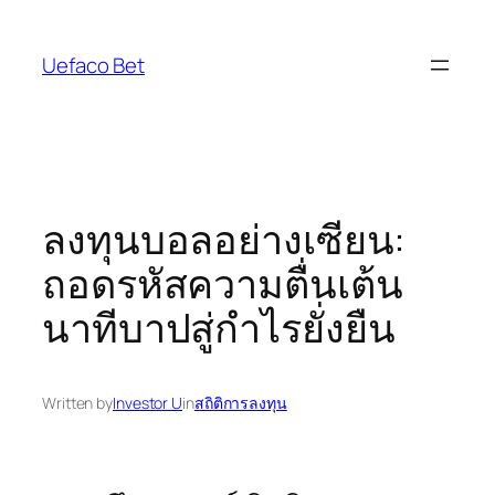
Skip
to
Uefaco Bet
content
ลงทุนบอลอย่างเซียน:
ถอดรหัสความตื่นเต้น
นาทีบาปสู่กำไรยั่งยืน
Written by
Investor U
in
สถิติการลงทุน