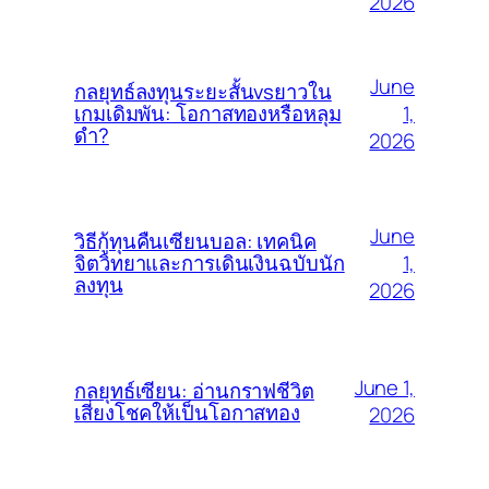
2026
June
กลยุทธ์ลงทุนระยะสั้นvsยาวใน
1,
เกมเดิมพัน: โอกาสทองหรือหลุม
ดำ?
2026
June
วิธีกู้ทุนคืนเซียนบอล: เทคนิค
1,
จิตวิทยาและการเดินเงินฉบับนัก
ลงทุน
2026
June 1,
กลยุทธ์เซียน: อ่านกราฟชีวิต
เสี่ยงโชคให้เป็นโอกาสทอง
2026