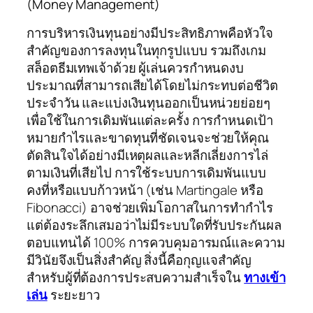
(Money Management)
การบริหารเงินทุนอย่างมีประสิทธิภาพคือหัวใจ
สำคัญของการลงทุนในทุกรูปแบบ รวมถึงเกม
สล็อตธีมเทพเจ้าด้วย ผู้เล่นควรกำหนดงบ
ประมาณที่สามารถเสียได้โดยไม่กระทบต่อชีวิต
ประจำวัน และแบ่งเงินทุนออกเป็นหน่วยย่อยๆ
เพื่อใช้ในการเดิมพันแต่ละครั้ง การกำหนดเป้า
หมายกำไรและขาดทุนที่ชัดเจนจะช่วยให้คุณ
ตัดสินใจได้อย่างมีเหตุผลและหลีกเลี่ยงการไล่
ตามเงินที่เสียไป การใช้ระบบการเดิมพันแบบ
คงที่หรือแบบก้าวหน้า (เช่น Martingale หรือ
Fibonacci) อาจช่วยเพิ่มโอกาสในการทำกำไร
แต่ต้องระลึกเสมอว่าไม่มีระบบใดที่รับประกันผล
ตอบแทนได้ 100% การควบคุมอารมณ์และความ
มีวินัยจึงเป็นสิ่งสำคัญ สิ่งนี้คือกุญแจสำคัญ
สำหรับผู้ที่ต้องการประสบความสำเร็จใน
ทางเข้า
เล่น
ระยะยาว