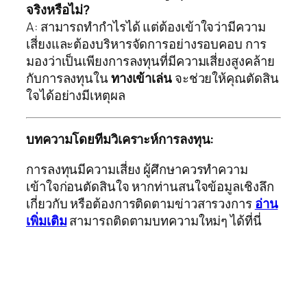
จริงหรือไม่?
A: สามารถทำกำไรได้ แต่ต้องเข้าใจว่ามีความ
เสี่ยงและต้องบริหารจัดการอย่างรอบคอบ การ
มองว่าเป็นเพียงการลงทุนที่มีความเสี่ยงสูงคล้าย
กับการลงทุนใน
ทางเข้าเล่น
จะช่วยให้คุณตัดสิน
ใจได้อย่างมีเหตุผล
บทความโดยทีมวิเคราะห์การลงทุน:
การลงทุนมีความเสี่ยง ผู้ศึกษาควรทำความ
เข้าใจก่อนตัดสินใจ หากท่านสนใจข้อมูลเชิงลึก
เกี่ยวกับ
หรือต้องการติดตามข่าวสารวงการ
อ่าน
เพิ่มเติม
สามารถติดตามบทความใหม่ๆ ได้ที่นี่