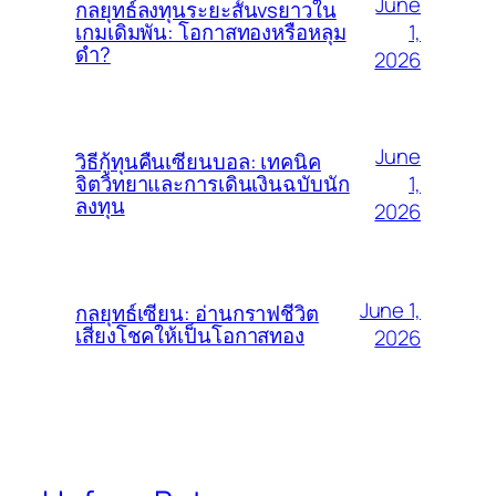
June
กลยุทธ์ลงทุนระยะสั้นvsยาวใน
1,
เกมเดิมพัน: โอกาสทองหรือหลุม
ดำ?
2026
June
วิธีกู้ทุนคืนเซียนบอล: เทคนิค
1,
จิตวิทยาและการเดินเงินฉบับนัก
ลงทุน
2026
June 1,
กลยุทธ์เซียน: อ่านกราฟชีวิต
เสี่ยงโชคให้เป็นโอกาสทอง
2026