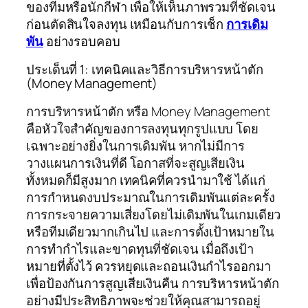
ของทีมหรือนักกีฬา เพื่อให้เห็นภาพรวมที่ชัดเจน
ก่อนตัดสินใจลงทุน เหมือนกับการเช็ก
การเดิม
พัน
อย่างรอบคอบ
ประเด็นที่ 1: เทคนิคและวิธีการบริหารหน้าตัก
(Money Management)
การบริหารหน้าตัก หรือ Money Management
คือหัวใจสำคัญของการลงทุนทุกรูปแบบ โดย
เฉพาะอย่างยิ่งในการเดิมพัน หากไม่มีการ
วางแผนการเงินที่ดี โอกาสที่จะสูญเสียเงิน
ทั้งหมดก็มีสูงมาก เทคนิคที่ควรนำมาใช้ ได้แก่
การกำหนดงบประมาณในการเดิมพันแต่ละครั้ง
การกระจายความเสี่ยงโดยไม่เดิมพันในเกมเดียว
หรือทีมเดียวมากเกินไป และการตั้งเป้าหมายใน
การทำกำไรและขาดทุนที่ชัดเจน เมื่อถึงเป้า
หมายที่ตั้งไว้ ควรหยุดและถอนเงินกำไรออกมา
เพื่อป้องกันการสูญเสียเงินคืน การบริหารหน้าตัก
อย่างมีประสิทธิภาพจะช่วยให้คุณสามารถอยู่