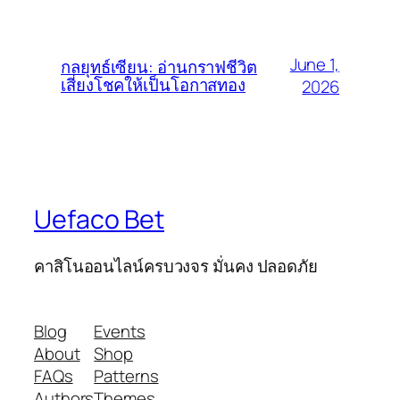
June 1,
กลยุทธ์เซียน: อ่านกราฟชีวิต
เสี่ยงโชคให้เป็นโอกาสทอง
2026
Uefaco Bet
คาสิโนออนไลน์ครบวงจร มั่นคง ปลอดภัย
Blog
Events
About
Shop
FAQs
Patterns
Authors
Themes