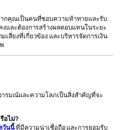
หากคุณเป็นคนที่ชอบความท้าทายและรับ
มั่นคงและต้องการสร้างผลตอบแทนในระยะ
ี่ยงที่เกี่ยวข้อง และบริหารจัดการเงิน
ีพ
ารมณ์และความโลภเป็นสิ่งสำคัญที่จะ
ือไม่?
วันนี้
ที่มีความน่าเชื่อถือ และการยอมรับ