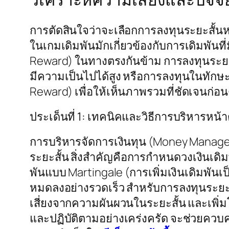
การตัดสินใจว่าจะเลือกการลงทุนระยะสั้นหรื
ในเกมเดิมพันมักเกี่ยวข้องกับการเดิมพันท
Reward) ในทางตรงกันข้าม การลงทุนระยะยา
มีความเป็นไปได้สูง หรือการลงทุนในทัก
Reward) เพื่อให้เห็นภาพรวมที่ชัดเจนก่อ
ประเด็นที่ 1: เทคนิคและวิธีการบริหารห
การบริหารจัดการเงินทุน (Money Manage
ระยะสั้น สิ่งสำคัญคือการกำหนดวงเงินเดิม
พันแบบ Martingale (การเพิ่มเงินเดิมพันเป็
หมดลงอย่างรวดเร็ว สำหรับการลงทุนระย
เสี่ยงจากความผันผวนในระยะสั้น และเพ
และปฏิบัติตามอย่างเคร่งครัด จะช่วยควบคุ