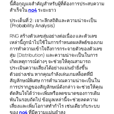
นี้คือกุญแจสำคัญสำหรับผู้ที่ต้องการประสบความ
สำเร็จใน
no4
ระยะยาว
ประเด็นที่ 2: เจาะลึกสถิติและความน่าจะเป็น
(Probability Analysis)
RNG สร้างตัวเลขสุ่มอย่างต่อเนื่อง และตัวเลข
เหล่านี้ถูกนำไปใช้ในการกำหนดผลลัพธ์ของเกม
การทำความเข้าใจถึงการกระจายตัวของตัวเลข
สุ่ม (Distribution) และความน่าจะเป็นในการ
เกิดเหตุการณ์ต่างๆ จะช่วยให้คุณสามารถ
ประเมินความเสี่ยงได้อย่างแม่นยำยิ่งขึ้น
ตัวอย่างเช่น หากคุณกำลังเล่นเกมสล็อตที่มี
สัญลักษณ์พิเศษ การคำนวณความน่าจะเป็นใน
การปรากฏของสัญลักษณ์ดังกล่าว จะช่วยให้คุณ
ตัดสินใจได้ว่าจะเพิ่มหรือลดขนาดของการเดิม
พันในรอบถัดไป ข้อมูลเหล่านี้จะช่วยลดความ
เสี่ยงและเพิ่มโอกาสทำกำไร เช่นเดียวกับระบบ
ของ
no4
ที่มีความแม่นยำสูง