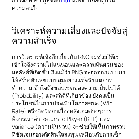
การศึกษาข้อมูลของ
no1
ที่เหล่านักลงทุนให้
ความสนใจ
วิเคราะห์ความเสี่ยงและปัจจัยสู่
ความสำเร็จ
การวิเคราะห์เชิงลึกเกี่ยวกับ RNG จะช่วยให้เรา
เข้าใจถึงความไม่แน่นอนและความผันผวนของ
ผลลัพธ์ที่เกิดขึ้น ถึงแม้ว่า RNG จะถูกออกแบบมา
ให้สร้างตัวเลขแบบสุ่มอย่างแท้จริง แต่การ
ทำความเข้าใจถึงขอบเขตของความเป็นไปได้
(Probability) และสถิติที่เกี่ยวข้อง ยังคงเป็น
ประโยชน์ในการประเมินโอกาสชนะ (Win
Rate) หรือจิตวิทยาเบื้องหลังเกมต่างๆ การ
พิจารณาค่า Return to Player (RTP) และ
Variance (ความผันผวน) จะช่วยให้เห็นภาพรวม
ที่ชัดเจนก่อนตัดสินใจลงทุน เหมือนกับการเช็ก