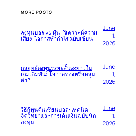
MORE POSTS
June
ลงทุนบอล vs หุ้น: วิเคราะห์ความ
1,
เสี่ยง-โอกาสทำกำไรฉบับเซียน
2026
June
กลยุทธ์ลงทุนระยะสั้นvsยาวใน
1,
เกมเดิมพัน: โอกาสทองหรือหลุม
ดำ?
2026
June
วิธีกู้ทุนคืนเซียนบอล: เทคนิค
1,
จิตวิทยาและการเดินเงินฉบับนัก
ลงทุน
2026