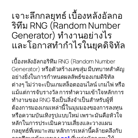
เจาะลึกกลยุทธ์ เบื้องหลังอัลกอ
ริทึม RNG (Random Number
Generator) ทำงานอย่างไร
และโอกาสทำกำไรในยุคดิจิทัล
เบื้องหลังอัลกอริทึม RNG (Random Number
Generator) หรือตัวสร้างเลขสุ่ม มีบทบาทสำคัญ
อย่างยิ่งในการกำหนดผลลัพธ์ของเกมดิจิทัล
ต่างๆ ไม่ว่าจะเป็นเกมสล็อตออนไลน์ เกมไพ่ หรือ
แม้แต่การจับรางวัล การทำความเข้าใจหลักการ
ทำงานของ RNG จึงเป็นสิ่งจำเป็นสำหรับผู้ที่
ต้องการมองเกมเหล่านี้ในมุมมองของการลงทุน
หรือความบันเทิงรูปแบบใหม่ เพราะมันคือหัวใจ
หลักในการประเมินความเสี่ยงและวางแผน
กลยุทธ์ที่เหมาะสม หลักการเหล่านี้คล้ายคลึงกับ