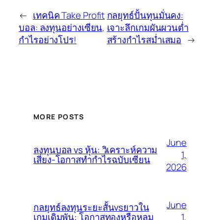
←
เทคนิค Take Profit
กลยุทธ์ปั้นทุนมั่นคง:
บอล: ลงทุนอย่างเซียน,
เจาะลึกเกมผันผวนต่ำ
กำไรอย่างโปร!
สร้างกำไรสม่ำเสมอ
→
MORE POSTS
June
ลงทุนบอล vs หุ้น: วิเคราะห์ความ
1,
เสี่ยง-โอกาสทำกำไรฉบับเซียน
2026
June
กลยุทธ์ลงทุนระยะสั้นvsยาวใน
1,
เกมเดิมพัน: โอกาสทองหรือหลุม