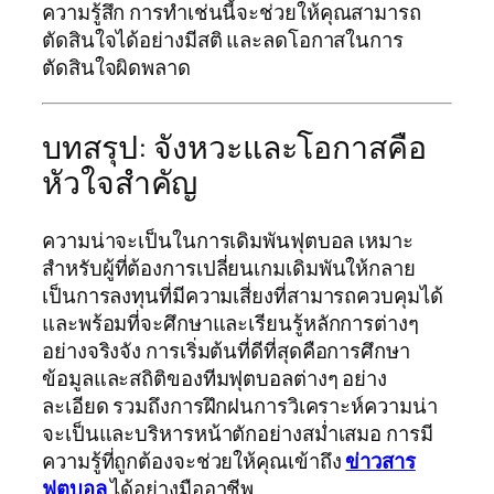
ความรู้สึก การทำเช่นนี้จะช่วยให้คุณสามารถ
ตัดสินใจได้อย่างมีสติ และลดโอกาสในการ
ตัดสินใจผิดพลาด
บทสรุป: จังหวะและโอกาสคือ
หัวใจสำคัญ
ความน่าจะเป็นในการเดิมพันฟุตบอล เหมาะ
สำหรับผู้ที่ต้องการเปลี่ยนเกมเดิมพันให้กลาย
เป็นการลงทุนที่มีความเสี่ยงที่สามารถควบคุมได้
และพร้อมที่จะศึกษาและเรียนรู้หลักการต่างๆ
อย่างจริงจัง การเริ่มต้นที่ดีที่สุดคือการศึกษา
ข้อมูลและสถิติของทีมฟุตบอลต่างๆ อย่าง
ละเอียด รวมถึงการฝึกฝนการวิเคราะห์ความน่า
จะเป็นและบริหารหน้าตักอย่างสม่ำเสมอ การมี
ความรู้ที่ถูกต้องจะช่วยให้คุณเข้าถึง
ข่าวสาร
ฟุตบอล
ได้อย่างมืออาชีพ