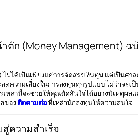
น้าตัก (Money Management) ฉบ
่ได้เป็นเพียงแค่การจัดสรรเงินทุน แต่เป็นศาสต
ะลดความเสี่ยงในการลงทุนทุกรูปแบบ ไม่ว่าจะเป
รเหล่านี้จะช่วยให้คุณตัดสินใจได้อย่างมีเหตุผ
มูลของ
ติดตามต่อ
ที่เหล่านักลงทุนให้ความสนใจ
ยสู่ความสำเร็จ