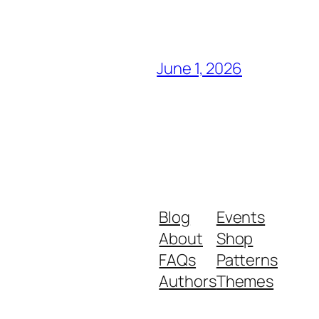
June 1, 2026
Blog
Events
About
Shop
FAQs
Patterns
Authors
Themes