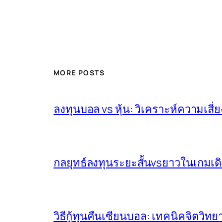
MORE POSTS
ลงทุนบอล vs หุ้น: วิเคราะห์ความเส
กลยุทธ์ลงทุนระยะสั้นvsยาวในเกมเด
วิธีกู้ทุนคืนเซียนบอล: เทคนิคจิตวิ