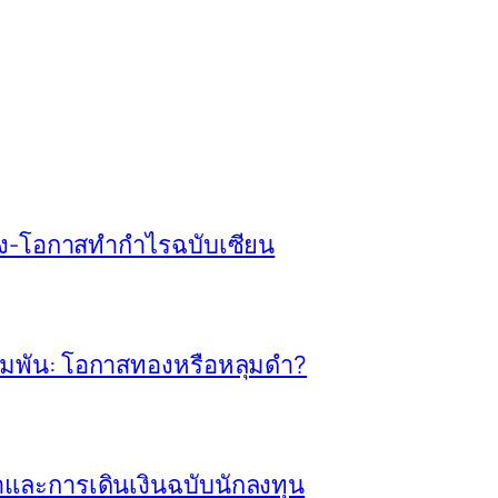
ี่ยง-โอกาสทำกำไรฉบับเซียน
ิมพัน: โอกาสทองหรือหลุมดำ?
ทยาและการเดินเงินฉบับนักลงทุน