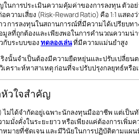
คัญในการประเมินความคุ้มค่าของการลงทุน ตัวอ
วามเสี่ยง (Risk-Reward Ratio) คือ 1:1 แสดงว่
าว การลงทุนในสถานการณ์ที่มีความได้เปรียบทา
ีข้อมูลที่ถูกต้องและเพียงพอในการคำนวณความน่าจ
ียวกับระบบของ
ทดลองเล่น
ที่มีความแม่นยำสูง
ริงนั้นจำเป็นต้องมีความยืดหยุ่นและปรับเปลี่ยนต
เคราะห์หาสาเหตุ ก่อนที่จะปรับปรุงกลยุทธ์หรือเป
อหัวใจสำคัญ
ม่ได้จำกัดอยู่เฉพาะนักลงทุนมืออาชีพ แต่เป็นท
อความมั่งคั่งในระยะยาว หรือเพียงแค่ต้องการเพิ่
หมายที่ชัดเจน และมีวินัยในการปฏิบัติตามแผนที่ว