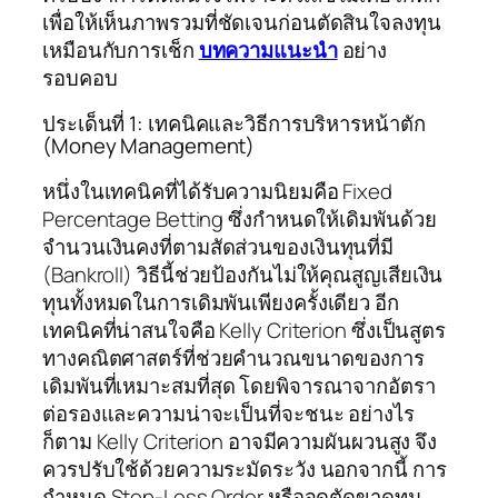
เพื่อให้เห็นภาพรวมที่ชัดเจนก่อนตัดสินใจลงทุน
เหมือนกับการเช็ก
บทความแนะนำ
อย่าง
รอบคอบ
ประเด็นที่ 1: เทคนิคและวิธีการบริหารหน้าตัก
(Money Management)
หนึ่งในเทคนิคที่ได้รับความนิยมคือ Fixed
Percentage Betting ซึ่งกำหนดให้เดิมพันด้วย
จำนวนเงินคงที่ตามสัดส่วนของเงินทุนที่มี
(Bankroll) วิธีนี้ช่วยป้องกันไม่ให้คุณสูญเสียเงิน
ทุนทั้งหมดในการเดิมพันเพียงครั้งเดียว อีก
เทคนิคที่น่าสนใจคือ Kelly Criterion ซึ่งเป็นสูตร
ทางคณิตศาสตร์ที่ช่วยคำนวณขนาดของการ
เดิมพันที่เหมาะสมที่สุด โดยพิจารณาจากอัตรา
ต่อรองและความน่าจะเป็นที่จะชนะ อย่างไร
ก็ตาม Kelly Criterion อาจมีความผันผวนสูง จึง
ควรปรับใช้ด้วยความระมัดระวัง นอกจากนี้ การ
กำหนด Stop-Loss Order หรือจุดตัดขาดทุน