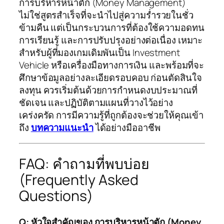
การบริหารหน้าตัก (Money Management)
ไม่ใช่สูตรสำเร็จที่จะนำไปสู่ความร่ำรวยในชั่ว
ข้ามคืน แต่เป็นกระบวนการที่ต้องใช้ความอดทน
การเรียนรู้ และการปรับปรุงอย่างต่อเนื่อง เหมาะ
สำหรับผู้ที่มองเกมเดิมพันเป็น Investment
Vehicle หรือเครื่องมือทางการเงิน และพร้อมที่จะ
ศึกษาข้อมูลอย่างละเอียดรอบคอบ ก่อนตัดสินใจ
ลงทุน ควรเริ่มต้นด้วยการกำหนดงบประมาณที่
ชัดเจน และปฏิบัติตามแผนที่วางไว้อย่าง
เคร่งครัด การมีความรู้ที่ถูกต้องจะช่วยให้คุณเข้า
ถึง
บทความแนะนำ
ได้อย่างมืออาชีพ
FAQ: คำถามที่พบบ่อย
(Frequently Asked
Questions)
Q: หัวใจสำคัญของ การบริหารหน้าตัก (Money