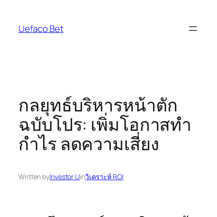
Skip
to
Uefaco Bet
content
กลยุทธ์บริหารหน้าตัก
ฉบับโปร: เพิ่มโอกาสทำ
กำไร ลดความเสี่ยง
Written by
Investor U
in
วิเคราะห์ ROI