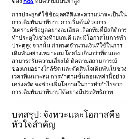
ของ
no4
ที่มีความแม่นยำสูง
การประยุกต์ใช้ข้อมูลสถิติและความน่าจะเป็นใน
การเดิมพันนาทีบาป ควรเริ่มต้นด้วยการ
วิเคราะห์ข้อมูลอย่างละเอียด เลือกทีมที่มีสถิติการ
ทำประตูในช่วงท้ายเกมดี และมีโอกาสในการทำ
ประตูสูง จากนั้น กำหนดจำนวนเงินที่ใช้ในการ
เดิมพันอย่างเหมาะสม โดยไม่เกินกว่าที่ตนเอง
สามารถรับความเสี่ยงได้ ติดตามสถานการณ์
ของเกมอย่างใกล้ชิด และตัดสินใจเดิมพันในช่วง
เวลาที่เหมาะสม การทำตามขั้นตอนเหล่านี้อย่าง
เคร่งครัด จะช่วยเพิ่มโอกาสในการทำกำไรจาก
การเดิมพันนาทีบาปได้อย่างมีประสิทธิภาพ
บทสรุป: จังหวะและโอกาสคือ
หัวใจสำคัญ