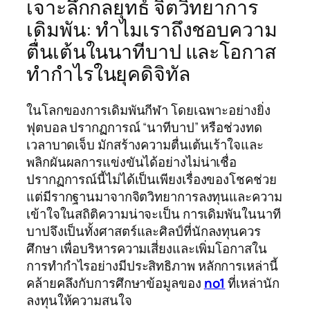
เจาะลึกกลยุทธ์ จิตวิทยาการ
เดิมพัน: ทำไมเราถึงชอบความ
ตื่นเต้นในนาทีบาป และโอกาส
ทำกำไรในยุคดิจิทัล
ในโลกของการเดิมพันกีฬา โดยเฉพาะอย่างยิ่ง
ฟุตบอล ปรากฏการณ์ “นาทีบาป” หรือช่วงทด
เวลาบาดเจ็บ มักสร้างความตื่นเต้นเร้าใจและ
พลิกผันผลการแข่งขันได้อย่างไม่น่าเชื่อ
ปรากฏการณ์นี้ไม่ได้เป็นเพียงเรื่องของโชคช่วย
แต่มีรากฐานมาจากจิตวิทยาการลงทุนและความ
เข้าใจในสถิติความน่าจะเป็น การเดิมพันในนาที
บาปจึงเป็นทั้งศาสตร์และศิลป์ที่นักลงทุนควร
ศึกษา เพื่อบริหารความเสี่ยงและเพิ่มโอกาสใน
การทำกำไรอย่างมีประสิทธิภาพ หลักการเหล่านี้
คล้ายคลึงกับการศึกษาข้อมูลของ
no1
ที่เหล่านัก
ลงทุนให้ความสนใจ