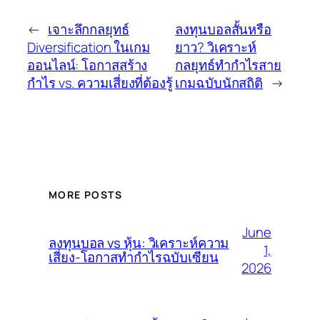
←
เจาะลึกกลยุทธ์
ลงทุนบอลสั้นหรือ
Diversification ในเกม
ยาว? วิเคราะห์
ออนไลน์: โอกาสสร้าง
กลยุทธ์ทำกำไรสาย
กำไร vs. ความเสี่ยงที่ต้องรู้
เกมฉบับนักสถิติ
→
MORE POSTS
June
ลงทุนบอล vs หุ้น: วิเคราะห์ความ
1,
เสี่ยง-โอกาสทำกำไรฉบับเซียน
2026