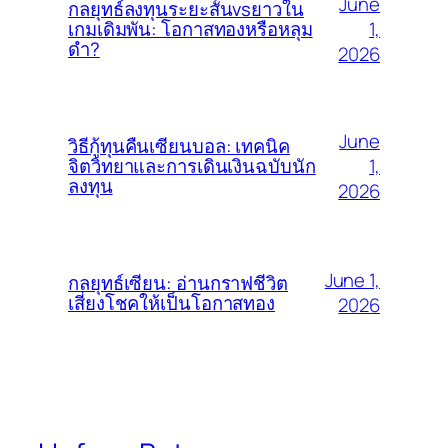
June
กลยุทธ์ลงทุนระยะสั้นvsยาวใน
1,
เกมเดิมพัน: โอกาสทองหรือหลุม
ดำ?
2026
June
วิธีกู้ทุนคืนเซียนบอล: เทคนิค
1,
จิตวิทยาและการเดินเงินฉบับนัก
ลงทุน
2026
June 1,
กลยุทธ์เซียน: อ่านกราฟชีวิต
เสี่ยงโชคให้เป็นโอกาสทอง
2026