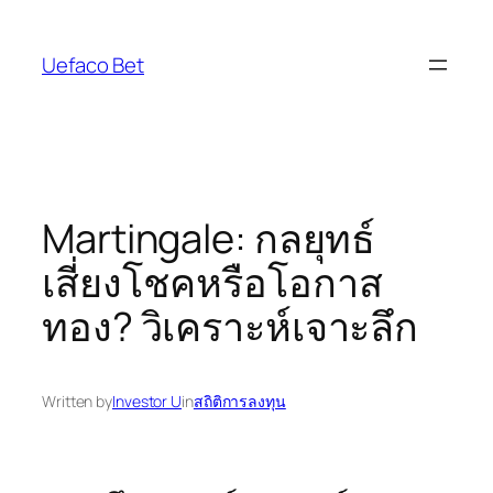
Skip
to
Uefaco Bet
content
Martingale: กลยุทธ์
เสี่ยงโชคหรือโอกาส
ทอง? วิเคราะห์เจาะลึก
Written by
Investor U
in
สถิติการลงทุน