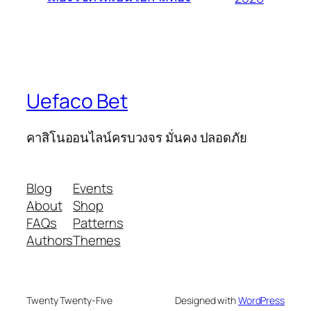
Uefaco Bet
คาสิโนออนไลน์ครบวงจร มั่นคง ปลอดภัย
Blog
Events
About
Shop
FAQs
Patterns
Authors
Themes
Twenty Twenty-Five
Designed with
WordPress