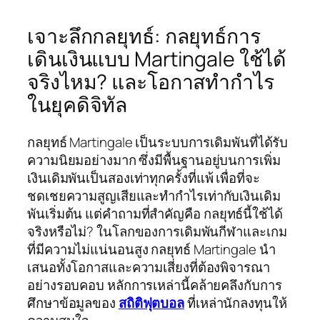
เจาะลึกกลยุทธ์: กลยุทธ์การ
เดินเงินแบบ Martingale ใช้ได้
จริงไหม? และโอกาสทำกำไร
ในยุคดิจิทัล
กลยุทธ์ Martingale เป็นระบบการเดิมพันที่ได้รับ
ความนิยมอย่างมาก ซึ่งมีพื้นฐานอยู่บนการเพิ่ม
เงินเดิมพันเป็นสองเท่าทุกครั้งที่แพ้ เพื่อที่จะ
ชดเชยความสูญเสียและทำกำไรเท่ากับเงินเดิม
พันเริ่มต้น แต่คำถามที่สำคัญคือ กลยุทธ์นี้ใช้ได้
จริงหรือไม่? ในโลกของการเดิมพันกีฬาและเกม
ที่มีความไม่แน่นอนสูง กลยุทธ์ Martingale นำ
เสนอทั้งโอกาสและความเสี่ยงที่ต้องพิจารณา
อย่างรอบคอบ หลักการเหล่านี้คล้ายคลึงกับการ
ศึกษาข้อมูลของ
สถิติฟุตบอล
ที่เหล่านักลงทุนให้