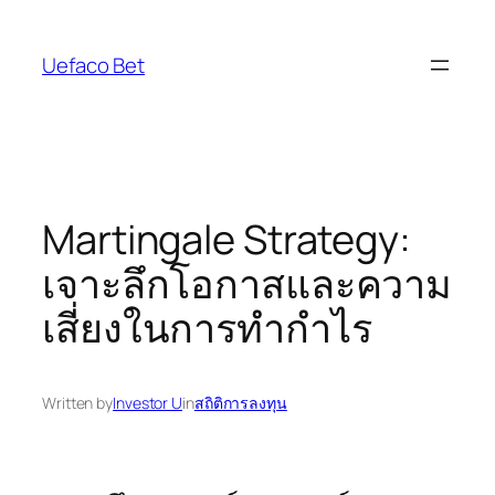
Skip
to
Uefaco Bet
content
Martingale Strategy:
เจาะลึกโอกาสและความ
เสี่ยงในการทำกำไร
Written by
Investor U
in
สถิติการลงทุน