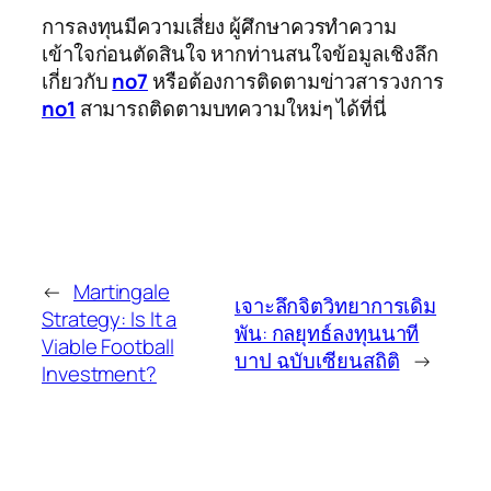
การลงทุนมีความเสี่ยง ผู้ศึกษาควรทำความ
เข้าใจก่อนตัดสินใจ หากท่านสนใจข้อมูลเชิงลึก
เกี่ยวกับ
no7
หรือต้องการติดตามข่าวสารวงการ
no1
สามารถติดตามบทความใหม่ๆ ได้ที่นี่
←
Martingale
เจาะลึกจิตวิทยาการเดิม
Strategy: Is It a
พัน: กลยุทธ์ลงทุนนาที
Viable Football
บาป ฉบับเซียนสถิติ
→
Investment?