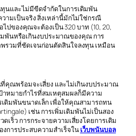
ินทุนและไม่มีขีดจำกัดในการเดิมพัน
มเป็นจริง สิ่งเหล่านี้มักไม่ใช่กรณี
งต่อไปของคุณจะต้องเป็น 320 บาท (10, 20,
ารเดิมพันหรือเกินงบประมาณของคุณ การ
าพรวมที่ชัดเจนก่อนตัดสินใจลงทุน เหมือน
ณที่คุณพร้อมจะเสี่ยง และไม่เกินงบประมาณ
้งเป้าหมายกำไรที่สมเหตุสมผลก็มีความ
ารเดิมพันขนาดเล็ก เพื่อให้คุณสามารถทน
tingale) เช่น การเพิ่มเดิมพันไม่เป็นสอง
่างรวดเร็ว การกระจายความเสี่ยงโดยการเดิม
้ที่ต้องการประสบความสำเร็จใน
เว็บพนันบอล