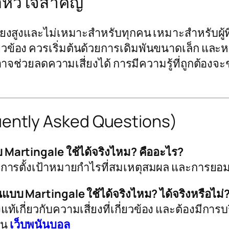
อหัวใจสำคัญ
มเสี่ยงสูงและไม่เหมาะสำหรับทุกคน เหมาะสำหรับผ
กี่ยวข้อง ควรเริ่มต้นด้วยการเดิมพันขนาดเล็ก และ
 อาจช่วยลดความเสี่ยงได้ การมีความรู้ที่ถูกต้องจะ
uently Asked Questions)
 Martingale ใช้ได้จริงไหม? คืออะไร?
 การตั้งเป้าหมายกำไรที่สมเหตุสมผล และการยอมรับ
บบ Martingale ใช้ได้จริงไหม? ได้จริงหรือไม่
แท้เกี่ยวกับความเสี่ยงที่เกี่ยวข้อง และต้องมีกา
ใน
เว็บพนันบอล