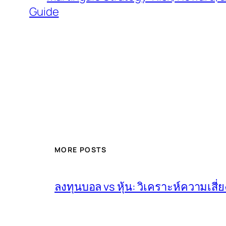
Guide
MORE POSTS
ลงทุนบอล vs หุ้น: วิเคราะห์ความเส