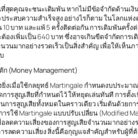
นที่สุดคุณจะชนะเดิมพัน หากไม่มีข้อจำกัดด้านเง
จะประสบความสำเร็จสูง อย่างไรก็ตาม ในโลกแห่งควา
น 10 บาท และแพ้ 5 ครั้งติดต่อกัน การเดิมพันครั้
ณจะต้องเพิ่มเป็น 640 บาท ซึ่งอาจเกินขีดจำกัดก
นวนมากอย่างรวดเร็วเป็นสิ่งสำคัญ เพื่อให้เห็นภ
อบ
น้าตัก (Money Management)
างยิ่งเมื่อใช้กลยุทธ์ Martingale กำหนดงบประมา
ัดการสูญเสียที่กำหนดไว้ ให้หยุดเล่นทันที การตั
ืนการสูญเสียทั้งหมดในคราวเดียว เริ่มต้นด้วยก
การใช้ Martingale แบบปรับเปลี่ยน (Modified Mar
ำกว่า เพื่อลดความเสี่ยงของการสูญเสียจำนวนมากอย
งในการลดความเสี่ยง สิ่งนี้คือกุญแจสำคัญสำหรับผู