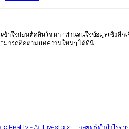
ข้าใจก่อนตัดสินใจ หากท่านสนใจข้อมูลเชิงลึกเก
ามารถติดตามบทความใหม่ๆ ได้ที่นี่
nd Reality – An Investor’s
กลยุทธ์ทำกำไรจากเ