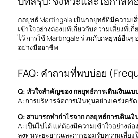
บทสรุป: จังหวะและโอกาสคื
กลยุทธ์ Martingale เป็นกลยุทธ์ที่มีควา
เข้าใจอย่างถ่องแท้เกี่ยวกับความเสี่ยงที่เ
ไว้ การใช้ Martingale ร่วมกับกลยุทธ์อื่นๆ
อย่างมืออาชีพ
FAQ: คำถามที่พบบ่อย (Freq
Q: หัวใจสำคัญของ กลยุทธ์การเดินเงินแบบ
A: การบริหารจัดการเงินทุนอย่างเคร่งครัด
Q: สามารถทำกำไรจาก กลยุทธ์การเดินเงินแ
A: เป็นไปได้ แต่ต้องมีความเข้าใจอย่างถ่อง
ลงทุนระยะยาวและการยอมรับความเสี่ยง