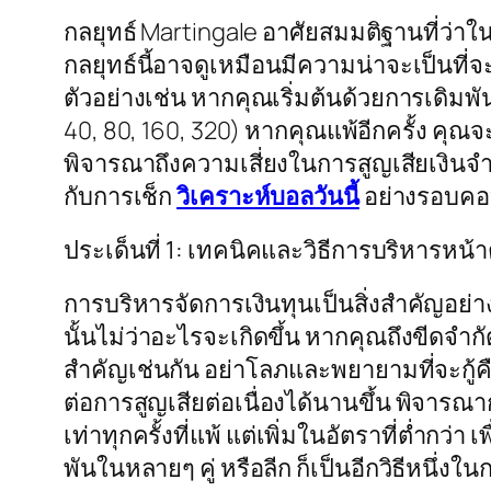
กลยุทธ์ Martingale อาศัยสมมติฐานที่ว่าใ
กลยุทธ์นี้อาจดูเหมือนมีความน่าจะเป็นที่
ตัวอย่างเช่น หากคุณเริ่มต้นด้วยการเดิมพั
40, 80, 160, 320) หากคุณแพ้อีกครั้ง คุ
พิจารณาถึงความเสี่ยงในการสูญเสียเงินจำ
กับการเช็ก
วิเคราะห์บอลวันนี้
อย่างรอบค
ประเด็นที่ 1: เทคนิคและวิธีการบริหารห
การบริหารจัดการเงินทุนเป็นสิ่งสำคัญอย่
นั้นไม่ว่าอะไรจะเกิดขึ้น หากคุณถึงขีดจำก
สำคัญเช่นกัน อย่าโลภและพยายามที่จะกู้ค
ต่อการสูญเสียต่อเนื่องได้นานขึ้น พิจารณา
เท่าทุกครั้งที่แพ้ แต่เพิ่มในอัตราที่ต่
พันในหลายๆ คู่ หรือลีก ก็เป็นอีกวิธีหนึ่