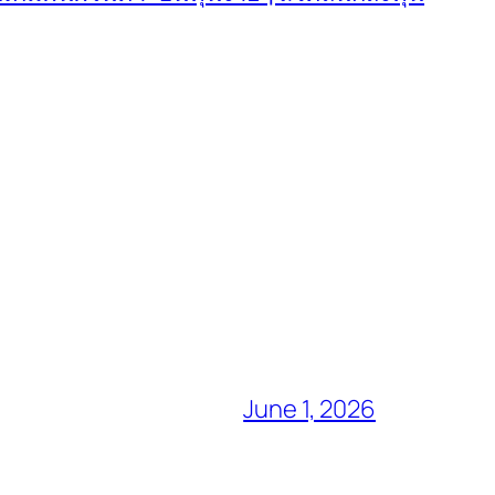
June 1, 2026