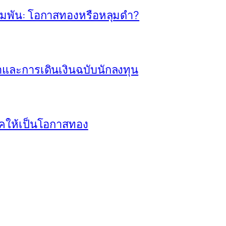
ิมพัน: โอกาสทองหรือหลุมดำ?
ทยาและการเดินเงินฉบับนักลงทุน
โชคให้เป็นโอกาสทอง