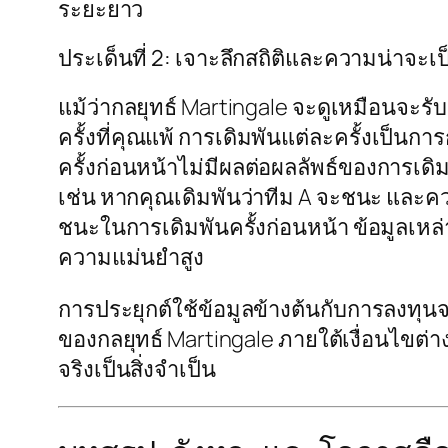
ระยะยาว
ประเด็นที่ 2: เจาะลึกสถิติและความน่าจะเป
แม้ว่ากลยุทธ์ Martingale จะดูเหมือนจะร
ครั้งที่คุณแพ้ การเดิมพันแต่ละครั้งเป็น
ครั้งก่อนหน้าไม่มีผลต่อผลลัพธ์ของการเด
เช่น หากคุณเดิมพันว่าทีม A จะชนะ และคว
ชนะในการเดิมพันครั้งก่อนหน้า ข้อมูลเหล
ความแม่นยำสูง
การประยุกต์ใช้ข้อมูลข้างต้นกับการลงทุน
ของกลยุทธ์ Martingale ภายใต้เงื่อนไขต
จริงเป็นสิ่งจำเป็น