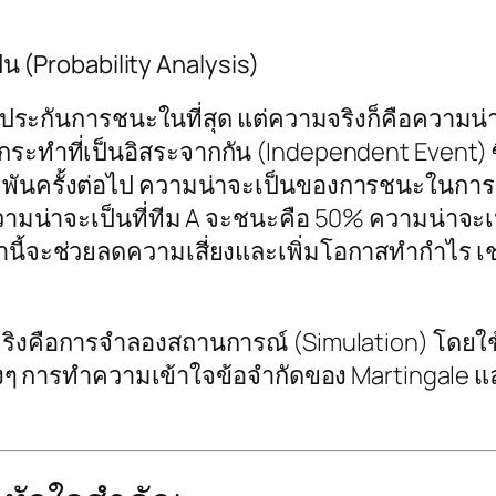
็น (Probability Analysis)
ับประกันการชนะในที่สุด แต่ความจริงก็คือความน่
การกระทำที่เป็นอิสระจากกัน (Independent Event
ิมพันครั้งต่อไป ความน่าจะเป็นของการชนะในการเด
ามน่าจะเป็นที่ทีม A จะชนะคือ 50% ความน่าจะเป
่านี้จะช่วยลดความเสี่ยงและเพิ่มโอกาสทำกำไร 
จริงคือการจำลองสถานการณ์ (Simulation) โดยใช
่างๆ การทำความเข้าใจข้อจำกัดของ Martingale แ