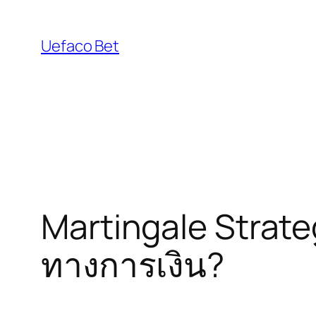
Skip
to
Uefaco Bet
content
Martingale Strategy
ทางการเงิน?