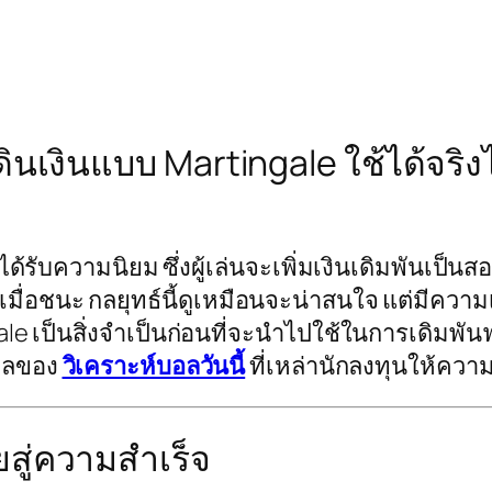
รเดินเงินแบบ Martingale ใช้ได้
้รับความนิยม ซึ่งผู้เล่นจะเพิ่มเงินเดิมพันเป็นสอ
มื่อชนะ กลยุทธ์นี้ดูเหมือนจะน่าสนใจ แต่มีความ
e เป็นสิ่งจำเป็นก่อนที่จะนำไปใช้ในการเดิมพันฟุ
มูลของ
วิเคราะห์บอลวันนี้
ที่เหล่านักลงทุนให้คว
ยสู่ความสำเร็จ