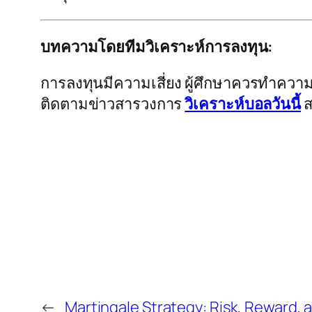
บทความโดยทีมวิเคราะห์การลงทุน:
การลงทุนมีความเสี่ยง ผู้ศึกษาควรทำความเ
ติดตามข่าวสารวงการ
วิเคราะห์บอลวันนี้
ส
←
Martingale Strategy: Risk, Reward, a