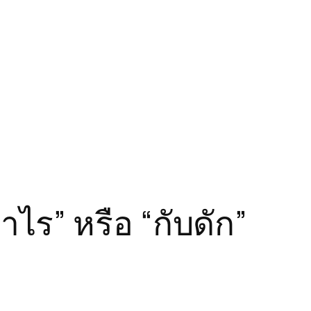
ำไร” หรือ “กับดัก”