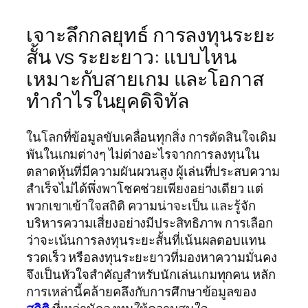
เจาะลึกกลยุทธ์ การลงทุนระยะ
สั้น vs ระยะยาว: แบบไหน
เหมาะกับสายเกม และโอกาส
ทำกำไรในยุคดิจิทัล
ในโลกที่ข้อมูลขับเคลื่อนทุกสิ่ง การตัดสินใจเดิม
พันในเกมต่างๆ ไม่ต่างอะไรจากการลงทุนใน
ตลาดหุ้นที่มีความผันผวนสูง ผู้เล่นที่ประสบความ
สำเร็จไม่ได้พึ่งพาโชคช่วยเพียงอย่างเดียว แต่
พวกเขาเข้าใจสถิติ ความน่าจะเป็น และรู้จัก
บริหารความเสี่ยงอย่างมีประสิทธิภาพ การเลือก
ว่าจะเน้นการลงทุนระยะสั้นที่เน้นผลตอบแทน
รวดเร็ว หรือลงทุนระยะยาวที่มองหาความมั่นคง
จึงเป็นหัวใจสำคัญสำหรับนักเล่นเกมทุกคน หลัก
การเหล่านี้คล้ายคลึงกับการศึกษาข้อมูลของ