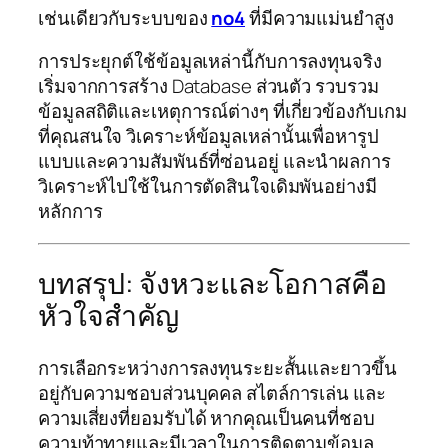
เช่นเดียวกับระบบของ
no4
ที่มีความแม่นยำสูง
การประยุกต์ใช้ข้อมูลเหล่านี้กับการลงทุนจริง
เริ่มจากการสร้าง Database ส่วนตัว รวบรวม
ข้อมูลสถิติและเหตุการณ์ต่างๆ ที่เกี่ยวข้องกับเกม
ที่คุณสนใจ วิเคราะห์ข้อมูลเหล่านั้นเพื่อหารูป
แบบและความสัมพันธ์ที่ซ่อนอยู่ และนำผลการ
วิเคราะห์ไปใช้ในการตัดสินใจเดิมพันอย่างมี
หลักการ
บทสรุป: จังหวะและโอกาสคือ
หัวใจสำคัญ
การเลือกระหว่างการลงทุนระยะสั้นและยาวขึ้น
อยู่กับความชอบส่วนบุคคล สไตล์การเล่น และ
ความเสี่ยงที่ยอมรับได้ หากคุณเป็นคนที่ชอบ
ความท้าทายและมีเวลาในการติดตามข้อมูล