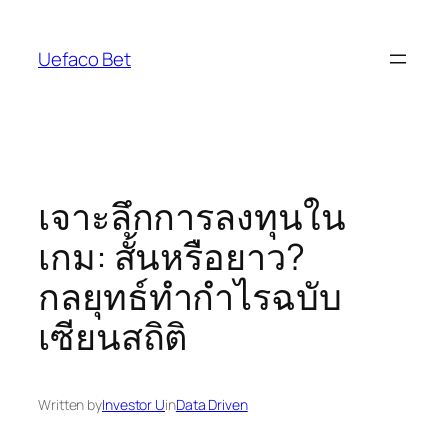
Skip
to
Uefaco Bet
content
เจาะลึกการลงทุนใน
เกม: สั้นหรือยาว?
กลยุทธ์ทำกำไรฉบับ
เซียนสถิติ
Written by
Investor U
in
Data Driven