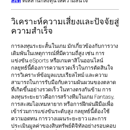
สถิติ
ที่เหล่านักลงทุนให้ความสนใจ
วิเคราะห์ความเสี่ยงและปัจจัยสู่
ความสำเร็จ
การลงทุนระยะสั้นในเกม มักเกี่ยวข้องกับการวาง
เดิมพันในเหตุการณ์ที่มีความถี่สูง เช่น การ
แข่งขัน eSports หรือเกมคาสิโนออนไลน์
กลยุทธ์นี้ต้องการความรวดเร็วในการตัดสินใจ
การวิเคราะห์ข้อมูลแบบเรียลไทม์ และความ
สามารถในการรับมือกับความผันผวนของตลาด
ที่เกิดขึ้นอย่างรวดเร็ว ในทางตรงกันข้าม การ
ลงทุนระยะยาวคือการสร้างทีมในเกม Fantasy,
การสะสมไอเทมหายาก หรือการฝึกฝนฝีมือเพื่อ
เข้าร่วมการแข่งขันระดับสูง กลยุทธ์นี้ต้องใช้
ความอดทน การวางแผนระยะยาว และการ
ประเมินมูลค่าของสินทรัพย์ดิจิทัลอย่างรอบคอบ