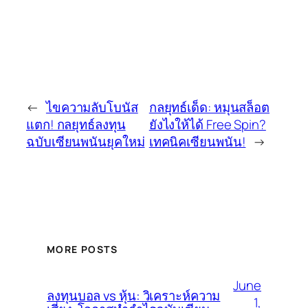
←
ไขความลับโบนัส
กลยุทธ์เด็ด: หมุนสล็อต
แตก! กลยุทธ์ลงทุน
ยังไงให้ได้ Free Spin?
ฉบับเซียนพนันยุคใหม่
เทคนิคเซียนพนัน!
→
MORE POSTS
June
ลงทุนบอล vs หุ้น: วิเคราะห์ความ
1,