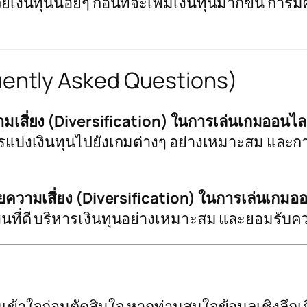
งินทุนน้อยๆ ก่อนที่จะเพิ่มเงินทุนมากขึ้น การมีค
uently Asked Questions)
เสี่ยง (Diversification) ในการเล่นเกมออนไล
รแบ่งเงินทุนไปยังเกมต่างๆ อย่างเหมาะสม และ
ามเสี่ยง (Diversification) ในการเล่นเกมออนไ
ี่ดี บริหารเงินทุนอย่างเหมาะสม และยอมรับความ
ข้าใจก่อนตัดสินใจ หากท่านสนใจข้อมูลเชิงลึกเก