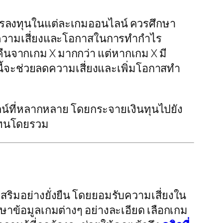
การลงทุนในแต่ละเกมออนไลน์ ควรศึกษา
าใจความเสี่ยงและโอกาสในการทำกำไร
นคืนจากเกม X มากกว่า แต่หากเกม X มี
ี้จะช่วยลดความเสี่ยงและเพิ่มโอกาสทำ
ลน์ที่หลากหลาย โดยกระจายเงินทุนไปยัง
แทนโดยรวม
สริมอย่างยั่งยืน โดยยอมรับความเสี่ยงใน
ษาข้อมูลเกมต่างๆ อย่างละเอียด เลือกเกม