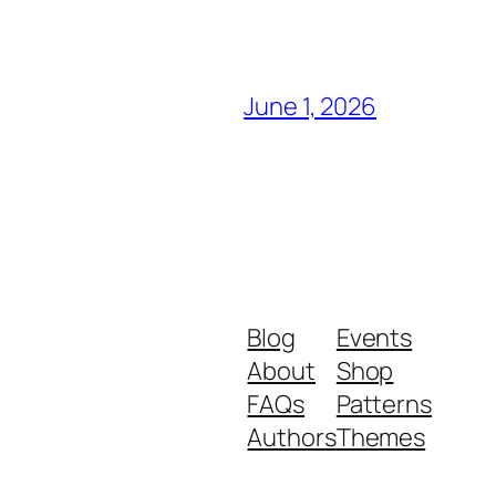
June 1, 2026
Blog
Events
About
Shop
FAQs
Patterns
Authors
Themes