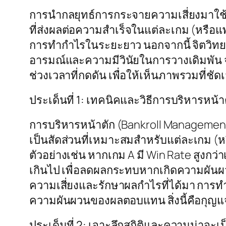
การนำกลยุทธ์การกระจายความเสี่ยงมาใช้ใ
ที่ส่งผลต่อความสำเร็จในแต่ละเกม (หรือแ
การทำกำไรในระยะยาว นอกจากนี้ จิตวิทยาก
อารมณ์และความมีวินัยในการวางเดิมพั
ช่วงเวลาที่กดดัน เพื่อให้เห็นภาพรวมที่ช
ประเด็นที่ 1: เทคนิคและวิธีการบริหารห
การบริหารหน้าตัก (Bankroll Managemen
เป็นสัดส่วนที่เหมาะสมสำหรับแต่ละเกม
ตัวอย่างเช่น หากเกม A มี Win Rate สูงกว
เกินไป เพื่อลดผลกระทบหากเกิดความผันผวน
ความเสี่ยงและรักษาผลกำไรที่ได้มา การท
ความผันผวนของผลตอบแทน สิ่งนี้คือกุญแ
ประเด็นที่ 2: เจาะลึกสถิติและความน่าจะเป