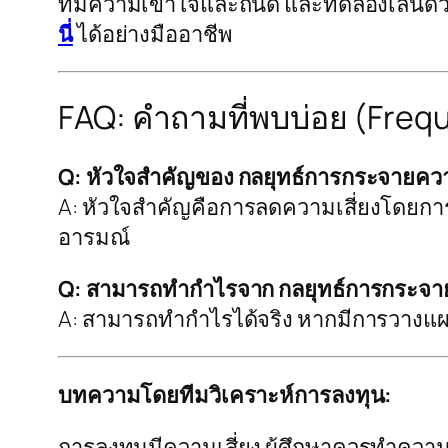
ที่มีความเข้าใจและถนัด และทดลองเล่นด้วยเ
นี่
ได้อย่างมืออาชีพ
FAQ: คำถามที่พบบ่อย (Freq
Q: หัวใจสำคัญของ กลยุทธ์การกระจายความ
A: หัวใจสำคัญคือการลดความเสี่ยงโดยกา
อารมณ์
Q: สามารถทำกำไรจาก กลยุทธ์การกระจายคว
A: สามารถทำกำไรได้จริง หากมีการวางแผนท
บทความโดยทีมวิเคราะห์การลงทุน:
การลงทุนมีความเสี่ยง ผู้ศึกษาควรทำความเ