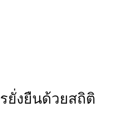
ั่งยืนด้วยสถิติ