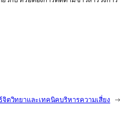
ลยุทธ์จิตวิทยาและเทคนิคบริหารความเสี่ยง
→