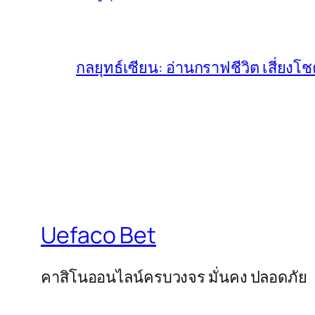
กลยุทธ์เซียน: อ่านกราฟชีวิต เสี่ยง
Uefaco Bet
คาสิโนออนไลน์ครบวงจร มั่นคง ปลอดภัย