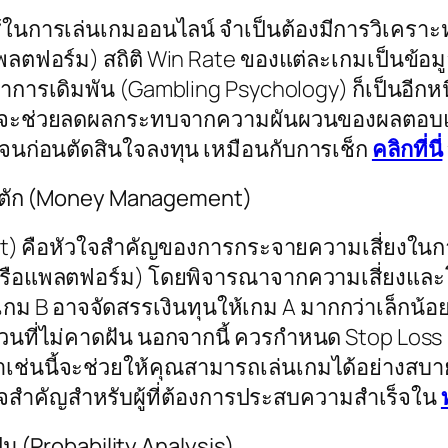
นการเล่นเกมออนไลน์ จำเป็นต้องมีการวิเคราะห
พลตฟอร์ม) สถิติ Win Rate ของแต่ละเกมเป็นข้อมู
ารเดิมพัน (Gambling Psychology) ก็เป็นอีกหนึ
น จะช่วยลดผลกระทบจากความผันผวนของผลตอบแท
ัดเจนก่อนตัดสินใจลงทุน เหมือนกับการเช็ก
คลิกที่นี่
น้าตัก (Money Management)
t) คือหัวใจสำคัญของการกระจายความเสี่ยงในก
 (หรือแพลตฟอร์ม) โดยพิจารณาจากความเสี่ยง
่าเกม B อาจจัดสรรเงินทุนให้เกม A มากกว่าเล็กน
ที่ไม่คาดฝัน นอกจากนี้ ควรกำหนด Stop Loss แล
ำเช่นนี้จะช่วยให้คุณสามารถเล่นเกมได้อย่างสบ
จสำคัญสำหรับผู้ที่ต้องการประสบความสำเร็จใน
็น (Probability Analysis)