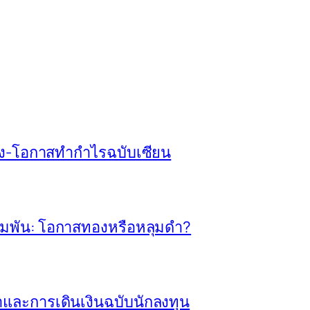
ี่ยง-โอกาสทำกำไรฉบับเซียน
ิมพัน: โอกาสทองหรือหลุมดำ?
ทยาและการเดินเงินฉบับนักลงทุน