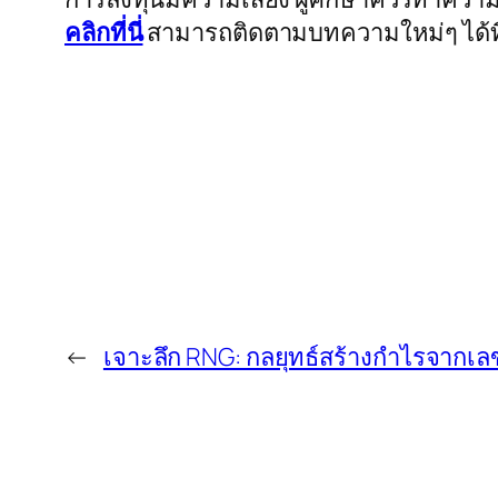
คลิกที่นี่
สามารถติดตามบทความใหม่ๆ ได้ที่
←
เจาะลึก RNG: กลยุทธ์สร้างกำไรจากเล