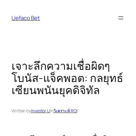
Skip
to
Uefaco Bet
content
เจาะลึกความเชื่อผิดๆ
โบนัส-แจ็คพอต: กลยุทธ์
เซียนพนันยุคดิจิทัล
Written by
Investor U
in
วิเคราะห์ ROI