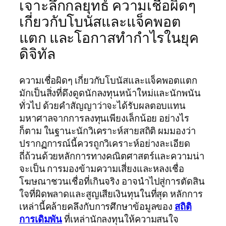
เจาะลึกกลยุทธ์ ความเชื่อผิดๆ
เกี่ยวกับโบนัสและแจ็คพอต
แตก และโอกาสทำกำไรในยุค
ดิจิทัล
ความเชื่อผิดๆ เกี่ยวกับโบนัสและแจ็คพอตแตก
มักเป็นสิ่งที่ดึงดูดนักลงทุนหน้าใหม่และนักพนัน
ทั่วไป ด้วยคำสัญญาว่าจะได้รับผลตอบแทน
มหาศาลจากการลงทุนเพียงเล็กน้อย อย่างไร
ก็ตาม ในฐานะนักวิเคราะห์สายสถิติ ผมมองว่า
ปรากฏการณ์นี้ควรถูกวิเคราะห์อย่างละเอียด
ถี่ถ้วนด้วยหลักการทางคณิตศาสตร์และความน่า
จะเป็น การมองข้ามความเสี่ยงและหลงเชื่อ
โฆษณาชวนเชื่อที่เกินจริง อาจนำไปสู่การตัดสิน
ใจที่ผิดพลาดและสูญเสียเงินทุนในที่สุด หลักการ
เหล่านี้คล้ายคลึงกับการศึกษาข้อมูลของ
สถิติ
การเดิมพัน
ที่เหล่านักลงทุนให้ความสนใจ