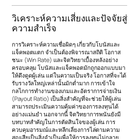
วิเคราะห์ความเสี่ยงและปัจจัยสู่
ความสำเร็จ
การวิเคราะห์ความเชื่อผิดๆ เกี่ยวกับโบนัสและ
แจ็คพอตแตก จำเป็นต้องพิจารณาสถิติ โอกาส
ชนะ (Win Rate) และจิตวิทยาเบื้องหลังอย่าง
ครอบคลุม โบนัสและแจ็คพอตมักถูกออกแบบมา
ให้ดึงดูดผู้เล่น แต่ในความเป็นจริง โอกาสที่จะได้
รับรางวัลใหญ่เหล่านั้นมักต่ำมาก การเข้าใจ
กลไกการทำงานของเกมและอัตราการจ่ายเงิน
(Payout Ratio) เป็นสิ่งสำคัญที่จะช่วยให้ผู้เล่น
สามารถประเมินความคุ้มค่าของการลงทุนได้
อย่างแม่นยำ นอกจากนี้ จิตวิทยาการพนันยังมี
บทบาทสำคัญในการตัดสินใจของผู้เล่น การ
ควบคุมอารมณ์และหลีกเลี่ยงการไล่ตามความ
สูญเสียเป็นสิ่งจำเป็นเพื่อให้การลงทุนไม่กลาย