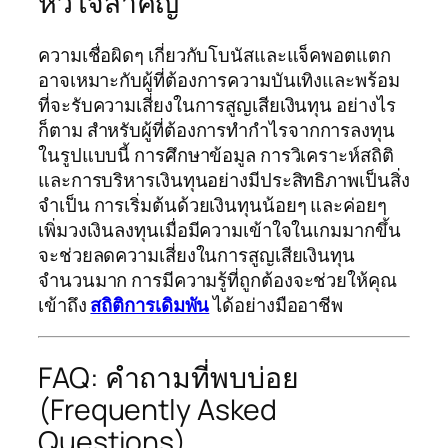
หัวใจสำคัญ
ความเชื่อผิดๆ เกี่ยวกับโบนัสและแจ็คพอตแตก
อาจเหมาะกับผู้ที่ต้องการความบันเทิงและพร้อม
ที่จะรับความเสี่ยงในการสูญเสียเงินทุน อย่างไร
ก็ตาม สำหรับผู้ที่ต้องการทำกำไรจากการลงทุน
ในรูปแบบนี้ การศึกษาข้อมูล การวิเคราะห์สถิติ
และการบริหารเงินทุนอย่างมีประสิทธิภาพเป็นสิ่ง
จำเป็น การเริ่มต้นด้วยเงินทุนน้อยๆ และค่อยๆ
เพิ่มวงเงินลงทุนเมื่อมีความเข้าใจในเกมมากขึ้น
จะช่วยลดความเสี่ยงในการสูญเสียเงินทุน
จำนวนมาก การมีความรู้ที่ถูกต้องจะช่วยให้คุณ
เข้าถึง
สถิติการเดิมพัน
ได้อย่างมืออาชีพ
FAQ: คำถามที่พบบ่อย
(Frequently Asked
Questions)