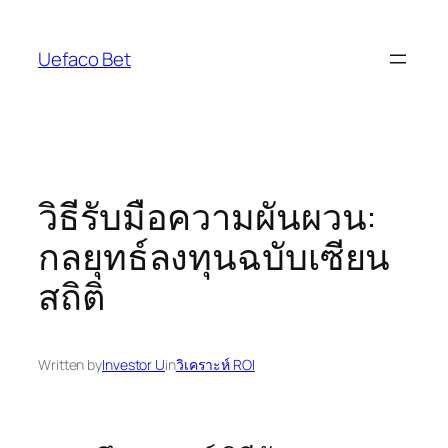
Skip
to
Uefaco Bet
content
วิธีรับมือความผันผวน:
กลยุทธ์ลงทุนฉบับเซียน
สถิติ
Written by
Investor U
in
วิเคราะห์ ROI