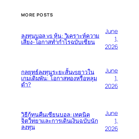
MORE POSTS
June
ลงทุนบอล vs หุ้น: วิเคราะห์ความ
1,
เสี่ยง-โอกาสทำกำไรฉบับเซียน
2026
June
กลยุทธ์ลงทุนระยะสั้นvsยาวใน
1,
เกมเดิมพัน: โอกาสทองหรือหลุม
ดำ?
2026
June
วิธีกู้ทุนคืนเซียนบอล: เทคนิค
1,
จิตวิทยาและการเดินเงินฉบับนัก
ลงทุน
2026