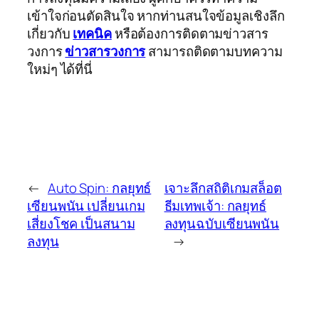
เข้าใจก่อนตัดสินใจ หากท่านสนใจข้อมูลเชิงลึก
เกี่ยวกับ
เทคนิค
หรือต้องการติดตามข่าวสาร
วงการ
ข่าวสารวงการ
สามารถติดตามบทความ
ใหม่ๆ ได้ที่นี่
←
Auto Spin: กลยุทธ์
เจาะลึกสถิติเกมสล็อต
เซียนพนัน เปลี่ยนเกม
ธีมเทพเจ้า: กลยุทธ์
เสี่ยงโชค เป็นสนาม
ลงทุนฉบับเซียนพนัน
ลงทุน
→