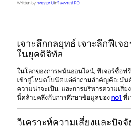
Written by
Investor U
in
วิเคราะห์ ROI
เจาะลึกกลยุทธ์ เจาะลึกฟีเจ
ในยุคดิจิทัล
ในโลกของการพนันออนไลน์, ฟีเจอร์ซื้อฟรีส
เข้าสู่โหมดโบนัส แต่คำถามสำคัญคือ: มันคุ
ความน่าจะเป็น, และการบริหารความเสี่ยง.
นี้คล้ายคลึงกับการศึกษาข้อมูลของ
no1
ที
วิเคราะห์ความเสี่ยงและปัจจั