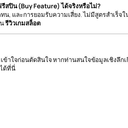
รีสปิน (Buy Feature) ได้จริงหรือไม่?
มอดทน, และการยอมรับความเสี่ยง. ไม่มีสูตรสำเร็
ใน
รีวิวเกมสล็อต
ข้าใจก่อนตัดสินใจ หากท่านสนใจข้อมูลเชิงลึกเก
ที่นี่