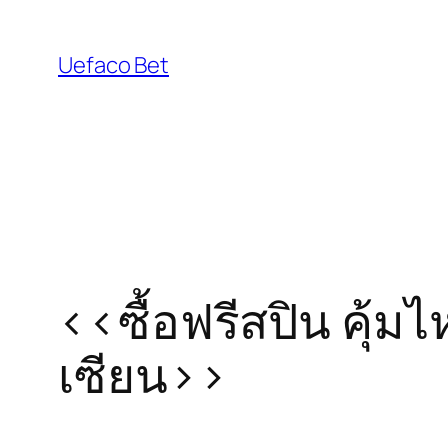
Skip
to
Uefaco Bet
content
<<ซื้อฟรีสปิน คุ้
เซียน>>