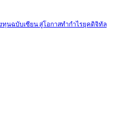
งทุนฉบับเซียน สู่โอกาสทำกำไรยุคดิจิทัล