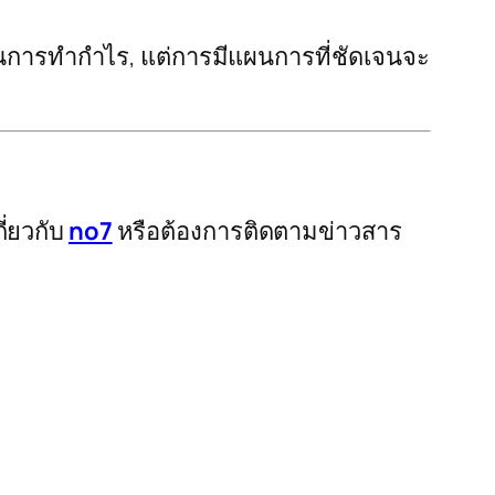
จในการทำกำไร, แต่การมีแผนการที่ชัดเจนจะ
ี่ยวกับ
no7
หรือต้องการติดตามข่าวสาร