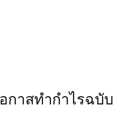
ึกโอกาสทำกำไรฉบับ