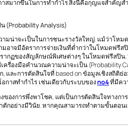
กาสมากขึ้นในการทำกำไร สิ่งนี้คือกุญแจสำคัญสำ
็น (Probability Analysis)
งความน่าจะเป็นในการชนะรางวัลใหญ่. แม้ว่าโหมด
จมีอัตราการจ่ายเงินที่ต่ำกว่าในโหมดฟรีสปิน,
รากฏของสัญลักษณ์พิเศษต่างๆ ในโหมดฟรีสปิน. ห
ครื่องมือคำนวณความน่าจะเป็น (Probability Ca
, และการตัดสินใจที่ based on ข้อมูลเชิงสถิติย่อ
ิ่มโอกาสทำกำไร เช่นเดียวกับระบบของ
no4
ที่มีค
เรื่องของการพึ่งพาโชค, แต่เป็นการตัดสินใจทางกา
้าตักอย่างมีวินัย. หากคุณสามารถทำตามขั้นตอน