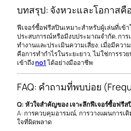
บทสรุป: จังหวะและโอกาสคื
ฟีเจอร์ซื้อฟรีสปินเหมาะสำหรับผู้เล่นที่เ
ประสบการณ์หรือมีงบประมาณจำกัด. การเ
ทำงานและประเมินความเสี่ยง. เมื่อมีความมั
คือการทำกำไรในระยะยาว, ไม่ใช่การรวยทาง
เข้าถึง
no1
ได้อย่างมืออาชีพ
FAQ: คำถามที่พบบ่อย (Freq
Q: หัวใจสำคัญของ เจาะลึกฟีเจอร์ซื้อฟรีส
A: การควบคุมอารมณ์, การวางแผนการเดิมพั
ใจที่ผิดพลาด