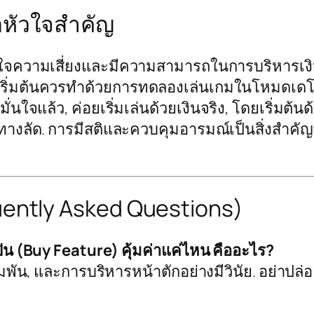
อหัวใจสำคัญ
ข้าใจความเสี่ยงและมีความสามารถในการบริหารเงินทุ
ริ่มต้นควรทำด้วยการทดลองเล่นเกมในโหมดเดโม
่นใจแล้ว, ค่อยเริ่มเล่นด้วยเงินจริง, โดยเริ่มต้น
ลัด. การมีสติและควบคุมอารมณ์เป็นสิ่งสำคัญที่ส
uently Asked Questions)
ปิน (Buy Feature) คุ้มค่าแค่ไหน คืออะไร?
น, และการบริหารหน้าตักอย่างมีวินัย. อย่าปล่อ