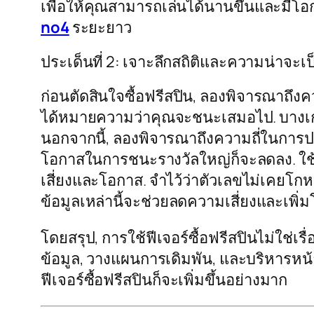
เพื่อให้คุณสามารถเล่นได้นานขึ้นและมีโอ
no4
ระยะยาว
ประเด็นที่ 2: เจาะลึกสถิติและความน่าจะเป
ก่อนตัดสินใจซื้อฟรีสปิน, ลองพิจารณาถึ
ได้หมายความว่าคุณจะชนะเสมอไป. บางเกมอา
นอกจากนี้, ลองพิจารณาถึงความถี่ในการป
โอกาสในการชนะรางวัลใหญ่ก็จะลดลง. ใช้เ
เสี่ยงและโอกาส. จำไว้ว่าตัวเลขไม่เคยโกหก
ข้อมูลเหล่านี้จะช่วยลดความเสี่ยงและเพ
โดยสรุป, การใช้ฟีเจอร์ซื้อฟรีสปินไม่ใช่
ข้อมูล, วางแผนการเดิมพัน, และบริหารหน
ฟีเจอร์ซื้อฟรีสปินก็จะเพิ่มขึ้นอย่างมาก