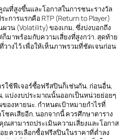
ตัวคูณที่สูงขึ้นและโอกาสในการชนะรางวัล
. ประการแรกคือ RTP (Return to Player)
ผวน (Volatility) ของเกม, ซึ่งบ่งบอกถึง
มาพร้อมกับความเสี่ยงที่สูงกว่า. สุดท้าย
างไว้ เพื่อให้เห็นภาพรวมที่ชัดเจนก่อน
เจอร์ซื้อฟรีสปินก็เช่นกัน. ก่อนอื่น,
, แบ่งงบประมาณนั้นออกเป็นหน่วยย่อยๆ
่มต้นของหายนะ. กำหนดเป้าหมายกำไรที่
ว่าโชคเสียอีก. นอกจากนี้ ควรศึกษาตาราง
อให้คุณสามารถประเมินความเสี่ยงและโอกาส
ควรเลือกซื้อฟรีสปินในราคาที่ต่ำลง