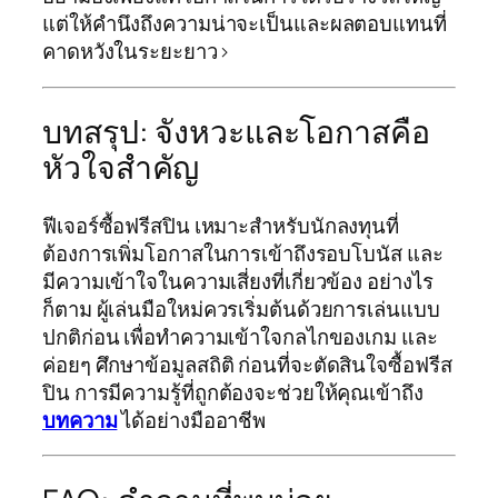
แต่ให้คำนึงถึงความน่าจะเป็นและผลตอบแทนที่
คาดหวังในระยะยาว>
บทสรุป: จังหวะและโอกาสคือ
หัวใจสำคัญ
ฟีเจอร์ซื้อฟรีสปิน เหมาะสำหรับนักลงทุนที่
ต้องการเพิ่มโอกาสในการเข้าถึงรอบโบนัส และ
มีความเข้าใจในความเสี่ยงที่เกี่ยวข้อง อย่างไร
ก็ตาม ผู้เล่นมือใหม่ควรเริ่มต้นด้วยการเล่นแบบ
ปกติก่อน เพื่อทำความเข้าใจกลไกของเกม และ
ค่อยๆ ศึกษาข้อมูลสถิติ ก่อนที่จะตัดสินใจซื้อฟรีส
ปิน การมีความรู้ที่ถูกต้องจะช่วยให้คุณเข้าถึง
บทความ
ได้อย่างมืออาชีพ