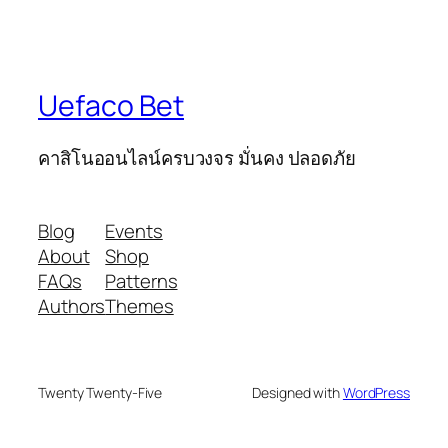
Uefaco Bet
คาสิโนออนไลน์ครบวงจร มั่นคง ปลอดภัย
Blog
Events
About
Shop
FAQs
Patterns
Authors
Themes
Twenty Twenty-Five
Designed with
WordPress