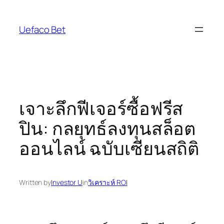
Skip
to
Uefaco Bet
content
เจาะลึกฟีเจอร์ซื้อฟรีส
ปิน: กลยุทธ์ลงทุนสล็อต
ออนไลน์ ฉบับเซียนสถิติ
Written by
Investor U
in
วิเคราะห์ ROI