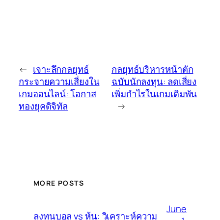
←
เจาะลึกกลยุทธ์
กลยุทธ์บริหารหน้าตัก
กระจายความเสี่ยงใน
ฉบับนักลงทุน: ลดเสี่ยง
เกมออนไลน์: โอกาส
เพิ่มกำไรในเกมเดิมพัน
ทองยุคดิจิทัล
→
MORE POSTS
June
ลงทุนบอล vs หุ้น: วิเคราะห์ความ