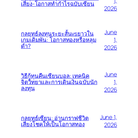
1,
เสี่ยง-โอกาสทำกำไรฉบับเซียน
2026
June
กลยุทธ์ลงทุนระยะสั้นvsยาวใน
1,
เกมเดิมพัน: โอกาสทองหรือหลุม
ดำ?
2026
June
วิธีกู้ทุนคืนเซียนบอล: เทคนิค
1,
จิตวิทยาและการเดินเงินฉบับนัก
ลงทุน
2026
June 1,
กลยุทธ์เซียน: อ่านกราฟชีวิต
เสี่ยงโชคให้เป็นโอกาสทอง
2026