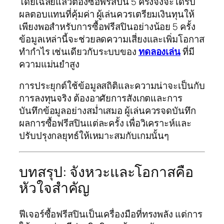
โดยเฉลี่ยแล้วต้องซื้อฟรีสปิน 5 ครั้งจึงจะได้รับ
ผลตอบแทนที่คุ้มค่า ผู้เล่นควรเตรียมเงินทุนให้
เพียงพอสำหรับการซื้อฟรีสปินอย่างน้อย 5 ครั้ง
ข้อมูลเหล่านี้จะช่วยลดความเสี่ยงและเพิ่มโอกาส
ทำกำไร เช่นเดียวกับระบบของ
ทดลองเล่น
ที่มี
ความแม่นยำสูง
การประยุกต์ใช้ข้อมูลสถิติและความน่าจะเป็นกับ
การลงทุนจริง ต้องอาศัยการสังเกตและการ
บันทึกข้อมูลอย่างสม่ำเสมอ ผู้เล่นควรจดบันทึก
ผลการซื้อฟรีสปินแต่ละครั้ง เพื่อวิเคราะห์และ
ปรับปรุงกลยุทธ์ให้เหมาะสมกับเกมนั้นๆ
บทสรุป: จังหวะและโอกาสคือ
หัวใจสำคัญ
ฟีเจอร์ซื้อฟรีสปินเป็นเครื่องมือที่ทรงพลัง แต่การ