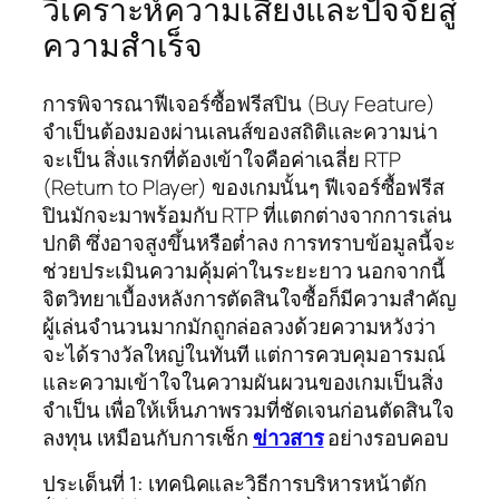
วิเคราะห์ความเสี่ยงและปัจจัยสู่
ความสำเร็จ
การพิจารณาฟีเจอร์ซื้อฟรีสปิน (Buy Feature)
จำเป็นต้องมองผ่านเลนส์ของสถิติและความน่า
จะเป็น สิ่งแรกที่ต้องเข้าใจคือค่าเฉลี่ย RTP
(Return to Player) ของเกมนั้นๆ ฟีเจอร์ซื้อฟรีส
ปินมักจะมาพร้อมกับ RTP ที่แตกต่างจากการเล่น
ปกติ ซึ่งอาจสูงขึ้นหรือต่ำลง การทราบข้อมูลนี้จะ
ช่วยประเมินความคุ้มค่าในระยะยาว นอกจากนี้
จิตวิทยาเบื้องหลังการตัดสินใจซื้อก็มีความสำคัญ
ผู้เล่นจำนวนมากมักถูกล่อลวงด้วยความหวังว่า
จะได้รางวัลใหญ่ในทันที แต่การควบคุมอารมณ์
และความเข้าใจในความผันผวนของเกมเป็นสิ่ง
จำเป็น เพื่อให้เห็นภาพรวมที่ชัดเจนก่อนตัดสินใจ
ลงทุน เหมือนกับการเช็ก
ข่าวสาร
อย่างรอบคอบ
ประเด็นที่ 1: เทคนิคและวิธีการบริหารหน้าตัก