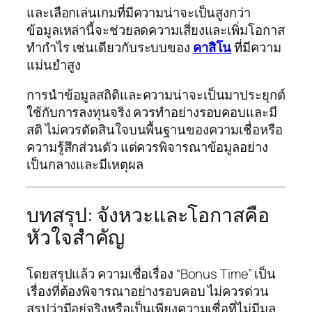
และเลือกเล่นเกมที่มีความน่าจะเป็นสูงกว่า
ข้อมูลเหล่านี้จะช่วยลดความเสี่ยงและเพิ่มโอกาส
ทำกำไร เช่นเดียวกับระบบของ
คาสิโน
ที่มีความ
แม่นยำสูง
การนำข้อมูลสถิติและความน่าจะเป็นมาประยุกต์
ใช้กับการลงทุนจริง ควรทำอย่างรอบคอบและมี
สติ ไม่ควรตัดสินใจบนพื้นฐานของความเชื่อหรือ
ความรู้สึกส่วนตัว แต่ควรพิจารณาข้อมูลอย่าง
เป็นกลางและมีเหตุผล
บทสรุป: จังหวะและโอกาสคือ
หัวใจสำคัญ
โดยสรุปแล้ว ความเชื่อเรื่อง “Bonus Time” เป็น
เรื่องที่ต้องพิจารณาอย่างรอบคอบ ไม่ควรด่วน
สรุปว่ามีอยู่จริงหรือเป็นเพียงความเชื่อที่ไม่มีมูล