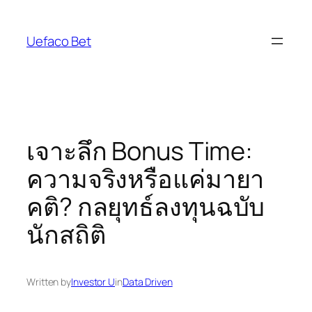
Skip
to
Uefaco Bet
content
เจาะลึก Bonus Time:
ความจริงหรือแค่มายา
คติ? กลยุทธ์ลงทุนฉบับ
นักสถิติ
Written by
Investor U
in
Data Driven