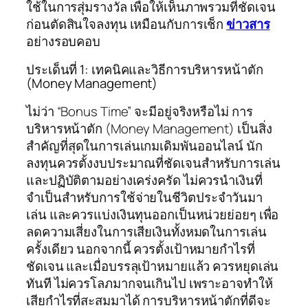
ใช้ในการสุ่มรางวัล เพื่อให้เห็นภาพรวมที่ชัดเจน
ก่อนตัดสินใจลงทุน เหมือนกับการเช็ก
ข่าวสาร
อย่างรอบคอบ
ประเด็นที่ 1: เทคนิคและวิธีการบริหารหน้าตัก
(Money Management)
ไม่ว่า “Bonus Time” จะมีอยู่จริงหรือไม่ การ
บริหารหน้าตัก (Money Management) เป็นสิ่ง
สำคัญที่สุดในการเล่นเกมเดิมพันออนไลน์ นัก
ลงทุนควรตั้งงบประมาณที่ชัดเจนสำหรับการเล่น
และปฏิบัติตามอย่างเคร่งครัด ไม่ควรนำเงินที่
จำเป็นสำหรับการใช้จ่ายในชีวิตประจำวันมา
เล่น และควรแบ่งเงินทุนออกเป็นหน่วยย่อยๆ เพื่อ
ลดความเสี่ยงในการเสียเงินทั้งหมดในการเล่น
ครั้งเดียว นอกจากนี้ ควรตั้งเป้าหมายกำไรที่
ชัดเจน และเมื่อบรรลุเป้าหมายแล้ว ควรหยุดเล่น
ทันที ไม่ควรโลภมากจนเกินไป เพราะอาจทำให้
เสียกำไรที่สะสมมาได้ การบริหารหน้าตักที่ดีจะ