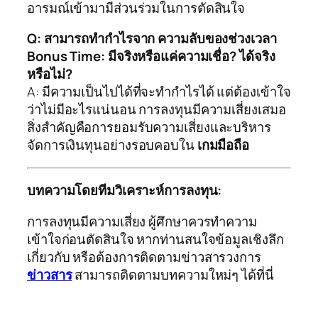
อารมณ์เข้ามามีส่วนร่วมในการตัดสินใจ
Q: สามารถทำกำไรจาก ความลับของช่วงเวลา
Bonus Time: มีจริงหรือแค่ความเชื่อ? ได้จริง
หรือไม่?
A: มีความเป็นไปได้ที่จะทำกำไรได้ แต่ต้องเข้าใจ
ว่าไม่มีอะไรแน่นอน การลงทุนมีความเสี่ยงเสมอ
สิ่งสำคัญคือการยอมรับความเสี่ยงและบริหาร
จัดการเงินทุนอย่างรอบคอบใน
เกมมือถือ
บทความโดยทีมวิเคราะห์การลงทุน:
การลงทุนมีความเสี่ยง ผู้ศึกษาควรทำความ
เข้าใจก่อนตัดสินใจ หากท่านสนใจข้อมูลเชิงลึก
เกี่ยวกับ
หรือต้องการติดตามข่าวสารวงการ
ข่าวสาร
สามารถติดตามบทความใหม่ๆ ได้ที่นี่