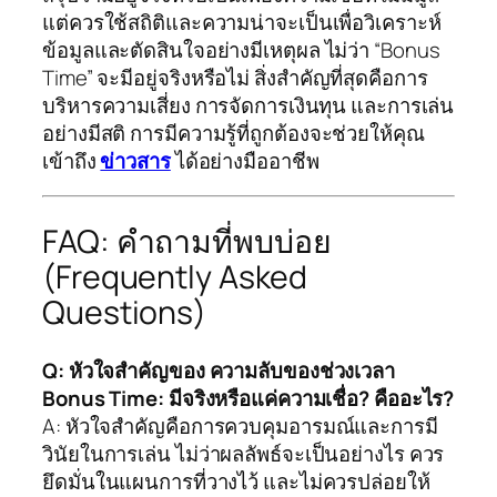
แต่ควรใช้สถิติและความน่าจะเป็นเพื่อวิเคราะห์
ข้อมูลและตัดสินใจอย่างมีเหตุผล ไม่ว่า “Bonus
Time” จะมีอยู่จริงหรือไม่ สิ่งสำคัญที่สุดคือการ
บริหารความเสี่ยง การจัดการเงินทุน และการเล่น
อย่างมีสติ การมีความรู้ที่ถูกต้องจะช่วยให้คุณ
เข้าถึง
ข่าวสาร
ได้อย่างมืออาชีพ
FAQ: คำถามที่พบบ่อย
(Frequently Asked
Questions)
Q: หัวใจสำคัญของ ความลับของช่วงเวลา
Bonus Time: มีจริงหรือแค่ความเชื่อ? คืออะไร?
A: หัวใจสำคัญคือการควบคุมอารมณ์และการมี
วินัยในการเล่น ไม่ว่าผลลัพธ์จะเป็นอย่างไร ควร
ยึดมั่นในแผนการที่วางไว้ และไม่ควรปล่อยให้