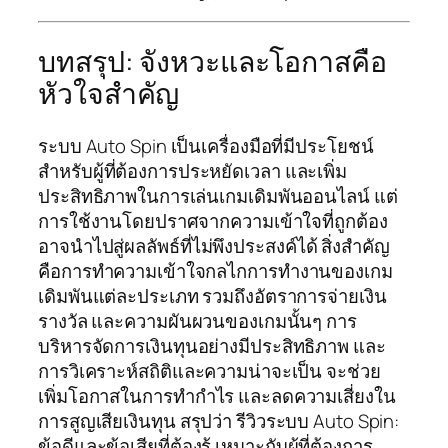
บทสรุป: จังหวะและโอกาสคือ
หัวใจสำคัญ
ระบบ Auto Spin เป็นเครื่องมือที่มีประโยชน์
สำหรับผู้ที่ต้องการประหยัดเวลา และเพิ่ม
ประสิทธิภาพในการเล่นเกมเดิมพันออนไลน์ แต่
การใช้งานโดยปราศจากความเข้าใจที่ถูกต้อง
อาจนำไปสู่ผลลัพธ์ที่ไม่พึงประสงค์ได้ สิ่งสำคัญ
คือการทำความเข้าใจกลไกการทำงานของเกม
เดิมพันแต่ละประเภท รวมถึงอัตราการจ่ายเงิน
รางวัล และความผันผวนของเกมนั้นๆ การ
บริหารจัดการเงินทุนอย่างมีประสิทธิภาพ และ
การวิเคราะห์สถิติและความน่าจะเป็น จะช่วย
เพิ่มโอกาสในการทำกำไร และลดความเสี่ยงใน
การสูญเสียเงินทุน สรุปว่า รีวิวระบบ Auto Spin:
ข้อดีและข้อเสียที่ต้องรู้ เหมาะกับผู้ที่ต้องการ