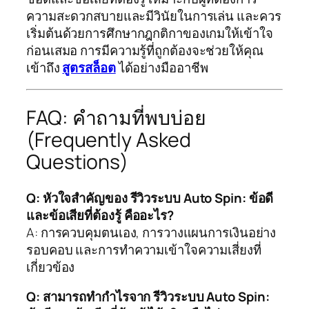
ความสะดวกสบายและมีวินัยในการเล่น และควร
เริ่มต้นด้วยการศึกษากฎกติกาของเกมให้เข้าใจ
ก่อนเสมอ การมีความรู้ที่ถูกต้องจะช่วยให้คุณ
เข้าถึง
สูตรสล็อต
ได้อย่างมืออาชีพ
FAQ: คำถามที่พบบ่อย
(Frequently Asked
Questions)
Q: หัวใจสำคัญของ รีวิวระบบ Auto Spin: ข้อดี
และข้อเสียที่ต้องรู้ คืออะไร?
A: การควบคุมตนเอง, การวางแผนการเงินอย่าง
รอบคอบ และการทำความเข้าใจความเสี่ยงที่
เกี่ยวข้อง
Q: สามารถทำกำไรจาก รีวิวระบบ Auto Spin: