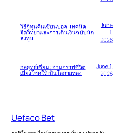
June
วิธีกู้ทุนคืนเซียนบอล: เทคนิค
1,
จิตวิทยาและการเดินเงินฉบับนัก
ลงทุน
2026
June 1,
กลยุทธ์เซียน: อ่านกราฟชีวิต
เสี่ยงโชคให้เป็นโอกาสทอง
2026
Uefaco Bet