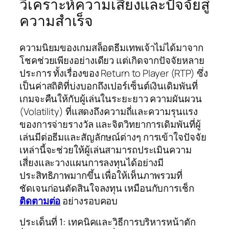
วิเคราะห์ความเสี่ยงและปัจจัยสู่
ความสำเร็จ
ความนิยมของเกมสล็อตธีมเทพเจ้าไม่ได้มาจาก
โชคช่วยเพียงอย่างเดียว แต่เกิดจากปัจจัยหลาย
ประการ ทั้งเรื่องของ Return to Player (RTP) ซึ่ง
เป็นค่าสถิติที่บ่งบอกถึงเปอร์เซ็นต์เงินเดิมพันที่
เกมจะคืนให้กับผู้เล่นในระยะยาว ความผันผวน
(Volatility) ที่แสดงถึงความถี่และความรุนแรง
ของการจ่ายรางวัล และจิตวิทยาการเดิมพันที่ผู้
เล่นมีต่อธีมและสัญลักษณ์ต่างๆ การเข้าใจปัจจัย
เหล่านี้จะช่วยให้ผู้เล่นสามารถประเมินความ
เสี่ยงและวางแผนการลงทุนได้อย่างมี
ประสิทธิภาพมากขึ้น เพื่อให้เห็นภาพรวมที่
ชัดเจนก่อนตัดสินใจลงทุน เหมือนกับการเช็ก
ติดตามต่อ
อย่างรอบคอบ
ประเด็นที่ 1: เทคนิคและวิธีการบริหารหน้าตัก