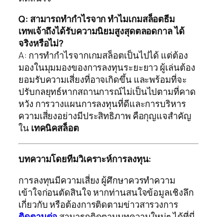
Q: สามารถทำกำไรจาก ทำไมเกมสล็อตธีม
เทพเจ้าถึงได้รับความนิยมสูงสุดตลอดกาล ได้
จริงหรือไม่?
A: การทำกำไรจากเกมสล็อตเป็นไปได้ แต่ต้อง
มองในมุมมองของการลงทุนระยะยาว ผู้เล่นต้อง
ยอมรับความเสี่ยงที่อาจเกิดขึ้น และพร้อมที่จะ
ปรับกลยุทธ์หากสถานการณ์ไม่เป็นไปตามที่คาด
หวัง การวางแผนการลงทุนที่ดีและการบริหาร
ความเสี่ยงอย่างมีประสิทธิภาพ คือกุญแจสำคัญ
ใน
เทคนิคสล็อต
บทความโดยทีมวิเคราะห์การลงทุน:
การลงทุนมีความเสี่ยง ผู้ศึกษาควรทำความ
เข้าใจก่อนตัดสินใจ หากท่านสนใจข้อมูลเชิงลึก
เกี่ยวกับ
หรือต้องการติดตามข่าวสารวงการ
ติดตามต่อ
สามารถติดตามบทความใหม่ๆ ได้ที่นี่