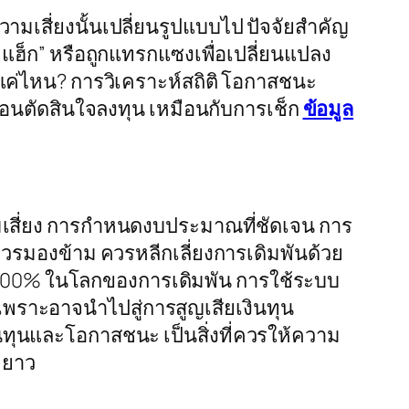
เสี่ยงนั้นเปลี่ยนรูปแบบไป ปัจจัยสำคัญ
 “แฮ็ก” หรือถูกแทรกแซงเพื่อเปลี่ยนแปลง
ยแค่ไหน? การวิเคราะห์สถิติ โอกาสชนะ
จนก่อนตัดสินใจลงทุน เหมือนกับการเช็ก
ข้อมูล
ามเสี่ยง การกำหนดงบประมาณที่ชัดเจน การ
่ควรมองข้าม ควรหลีกเลี่ยงการเดิมพันด้วย
อน 100% ในโลกของการเดิมพัน การใช้ระบบ
่ง เพราะอาจนำไปสู่การสูญเสียเงินทุน
ุนและโอกาสชนะ เป็นสิ่งที่ควรให้ความ
ะยาว