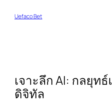
Skip
to
Uefaco Bet
content
เจาะลึก AI: กลยุทธ
ดิจิทัล