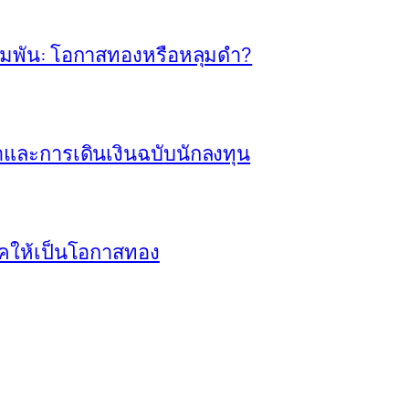
ิมพัน: โอกาสทองหรือหลุมดำ?
ทยาและการเดินเงินฉบับนักลงทุน
โชคให้เป็นโอกาสทอง