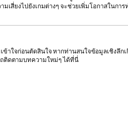
ามเสี่ยงไปยังเกมต่างๆ จะช่วยเพิ่มโอกาสใน
ข้าใจก่อนตัดสินใจ หากท่านสนใจข้อมูลเชิงลึกเก
ติดตามบทความใหม่ๆ ได้ที่นี่