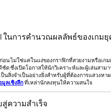
 AI ในการคำนวณผลลัพธ์ของเกมย
มาก่อน ไม่ใช่แค่ในแง่ของกราฟิกที่สวยงามหรือเกม
ได้ชัด ซึ่งเปิดโอกาสให้นักวิเคราะห์และผู้เล่นส
ป็นสิ่งจำเป็นอย่างยิ่งสำหรับผู้ที่ต้องการแสวงห
อมูลเชิงลึก
ที่เหล่านักลงทุนให้ความสนใจ
ยสู่ความสำเร็จ