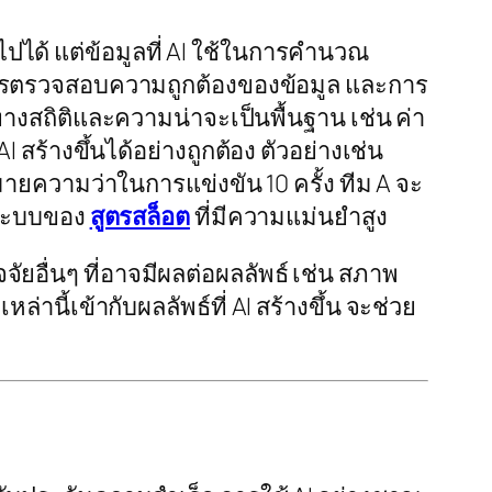
ได้ แต่ข้อมูลที่ AI ใช้ในการคำนวณ
 การตรวจสอบความถูกต้องของข้อมูล และการ
างสถิติและความน่าจะเป็นพื้นฐาน เช่น ค่า
สร้างขึ้นได้อย่างถูกต้อง ตัวอย่างเช่น
ยความว่าในการแข่งขัน 10 ครั้ง ทีม A จะ
ับระบบของ
สูตรสล็อต
ที่มีความแม่นยำสูง
อื่นๆ ที่อาจมีผลต่อผลลัพธ์ เช่น สภาพ
ี้เข้ากับผลลัพธ์ที่ AI สร้างขึ้น จะช่วย