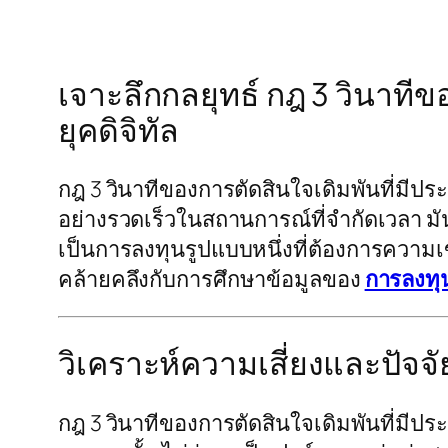
เจาะลึกกลยุทธ์ กฎ 3 วินาที
ยุคดิจิทัล
กฎ 3 วินาทีของการตัดสินใจเดิมพันที่มีปร
อย่างรวดเร็วในสถานการณ์ที่จำกัดเวลา ม
เป็นการลงทุนรูปแบบหนึ่งที่ต้องการความเ
คล้ายคลึงกับการศึกษาข้อมูลของ
การลงทุ
วิเคราะห์ความเสี่ยงและปัจจั
กฎ 3 วินาทีของการตัดสินใจเดิมพันที่มีปร