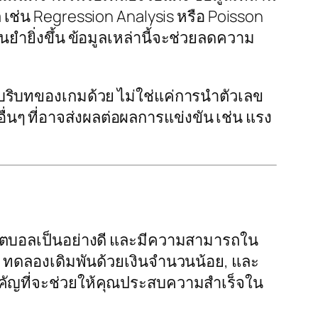
เช่น Regression Analysis หรือ Poisson
ยิ่งขึ้น ข้อมูลเหล่านี้จะช่วยลดความ
บริบทของเกมด้วย ไม่ใช่แค่การนำตัวเลข
นๆ ที่อาจส่งผลต่อผลการแข่งขัน เช่น แรง
มฟุตบอลเป็นอย่างดี และมีความสามารถใน
น, ทดลองเดิมพันด้วยเงินจำนวนน้อย, และ
ำคัญที่จะช่วยให้คุณประสบความสำเร็จใน
พ