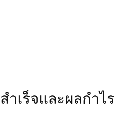
ามสำเร็จและผลกำไร