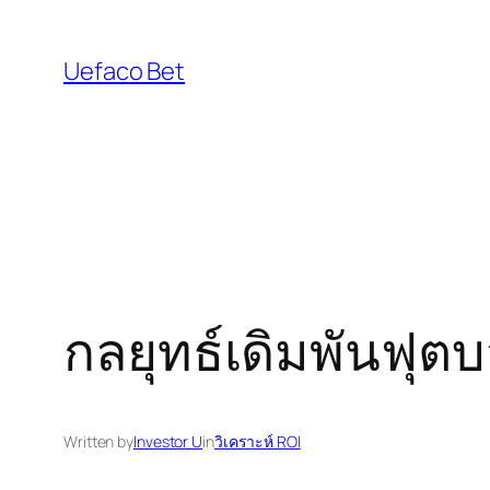
Skip
to
Uefaco Bet
content
กลยุทธ์เดิมพันฟุต
Written by
Investor U
in
วิเคราะห์ ROI